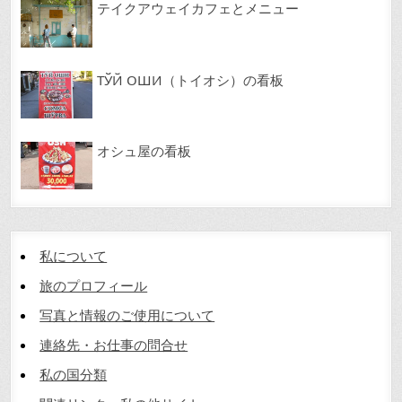
テイクアウェイカフェとメニュー
ТЎЙ ОШИ（トイオシ）の看板
オシュ屋の看板
私について
旅のプロフィール
写真と情報のご使用について
連絡先・お仕事の問合せ
私の国分類