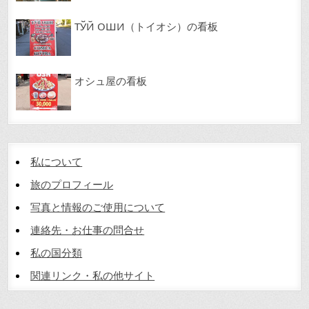
ТЎЙ ОШИ（トイオシ）の看板
オシュ屋の看板
私について
旅のプロフィール
写真と情報のご使用について
連絡先・お仕事の問合せ
私の国分類
関連リンク・私の他サイト