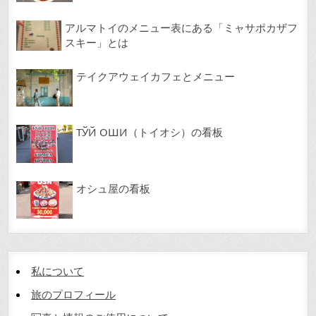
アルマトイのメニュー表にある「ミャサポカザフ
スキー」とは
テイクアウェイカフェとメニュー
ТЎЙ ОШИ（トイオシ）の看板
オシュ屋の看板
私について
旅のプロフィール