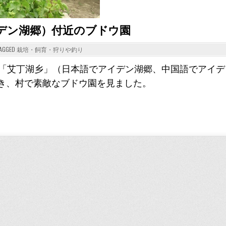
デン湖郷）付近のブドウ園
AGGED
栽培・飼育・狩りや釣り
、「艾丁湖乡」（日本語でアイデン湖郷、中国語でアイデ
き、村で素敵なブドウ園を見ました。