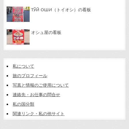
ТЎЙ ОШИ（トイオシ）の看板
オシュ屋の看板
私について
旅のプロフィール
写真と情報のご使用について
連絡先・お仕事の問合せ
私の国分類
関連リンク・私の他サイト