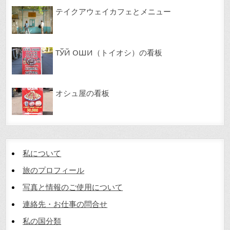
テイクアウェイカフェとメニュー
ТЎЙ ОШИ（トイオシ）の看板
オシュ屋の看板
私について
旅のプロフィール
写真と情報のご使用について
連絡先・お仕事の問合せ
私の国分類