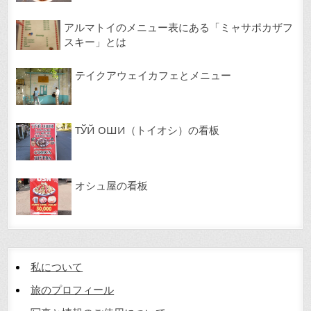
アルマトイのメニュー表にある「ミャサポカザフ
スキー」とは
テイクアウェイカフェとメニュー
ТЎЙ ОШИ（トイオシ）の看板
オシュ屋の看板
私について
旅のプロフィール