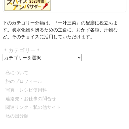
下のカテゴリー分類は、『一汁三菜』の配膳に役立ちま
す。炭水化物を摂るための主食に、おかず各種、汁物な
ど。そのチョイスに活用していただけます。
＊カテゴリー＊
＊
カ
テ
私について
ゴ
旅のプロフィール
リ
写真・レシピ使用料
ー
＊
連絡先・お仕事の問合せ
関連リンク・私の他サイト
私の国分類