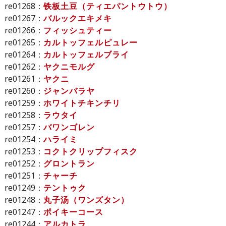
re01268：
铁板土豆（ティエパントウトウ）
re01267：
バルックエキメキ
re01266：
フィッシュティー
re01265：
カルトッフェルピュレー
re01264：
カルトッフェルブライ
re01262：
ヤクニモルグ
re01261：
ヤクニ
re01260：
ジャンバラヤ
re01259：
ホワイトチキンチリ
re01258：
ラウタイ
re01257：
バワンゴレン
re01254：
ハライミ
re01253：
コクトクリップフィスク
re01252：
グロントラン
re01251：
チャーチ
re01249：
テントゥク
re01248：
丸子汤（ワンズタン）
re01247：
ポイキーコース
re01244：
アルカトラ