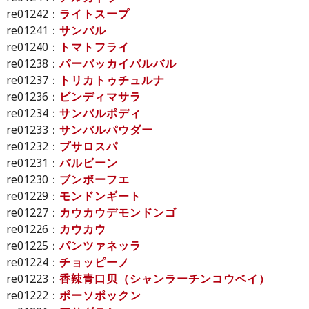
re01242：
ライトスープ
re01241：
サンバル
re01240：
トマトフライ
re01238：
パーバッカイバルバル
re01237：
トリカトゥチュルナ
re01236：
ビンディマサラ
re01234：
サンバルポディ
re01233：
サンバルパウダー
re01232：
プサロスパ
re01231：
バルビーン
re01230：
ブンボーフエ
re01229：
モンドンギート
re01227：
カウカウデモンドンゴ
re01226：
カウカウ
re01225：
パンツァネッラ
re01224：
チョッピーノ
re01223：
香辣青口贝（シャンラーチンコウベイ）
re01222：
ポーソポックン