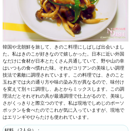
韓国や北朝鮮を旅して、きのこ料理にしばしば出会いまし
た。私はきのこが好きなので嬉しかった。日本に近い外国
なだけに食材が日本とたくさん共通していて、野や山の幸
はいつもの食べ慣れた味。それがコリアンの美味しい調理
技法で素敵に調理されています。この料理では、きのこと
玉ねぎでは火の通り方や味の染み方が異なるので、味付け
を変えて別々に調理し、あとからミックスします。この調
理法だとそれぞれの具が最適調理で仕上がるので、美味し
さがくっきりと際立つのです。私は現地でしめじのポーソ
ポックンを食べたのでこれが気に入っていますが、現地で
はエリンギやひらたけも使われています。
（
2人分
）：
材料