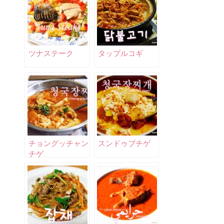
ツナステーク
タップルコギ
チョングッチャン
スンドゥブチゲ
チゲ