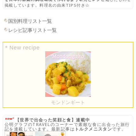
掲載しています。料理名の由来TIPS付き☆
国別料理リスト一覧
レシピ記事リスト一覧
＊New recipe
モンドンギート
【世界で出会った笑顔と食】連載中
公明グラフのTRAVELのコーナーで素敵な食に出会った旅行
記を連載しています。最新記事は
トルクメニスタン
です。