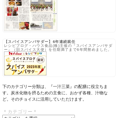
【スパイスアンバサダー】6年連続就任
レシピブログ・ハウス食品(株)主催の『スパイスアンバサダ
ー』（旧スパイス大使）を任期満了まで6年間努めました。
下のカテゴリー分類は、『一汁三菜』の配膳に役立ちま
す。炭水化物を摂るための主食に、おかず各種、汁物な
ど。そのチョイスに活用していただけます。
＊カテゴリー＊
＊