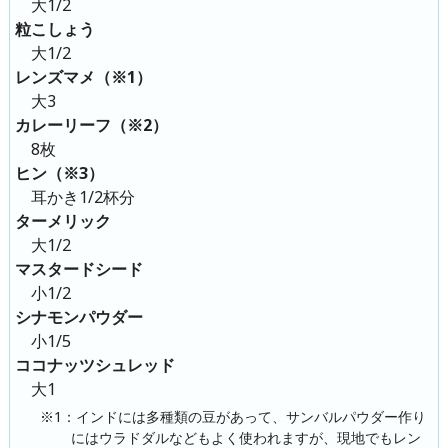
大1/2
粒こしょう
大1/2
レンズマメ（※1）
大3
カレーリーフ（※2）
8枚
ヒン（※3）
耳かき1/2杯分
ターメリック
大1/2
マスタードシード
小1/2
シナモンパウダー
小1/5
ココナッツシュレッド
大1
※1：インドには多種類の豆があって、サンバルパウダー作り
にはウラドダルなどもよく使われますが、現地でもレン