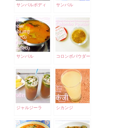
サンバルポディ
サンバル
サンバル
コロンボパウダー
ジャルジーラ
シカンジ