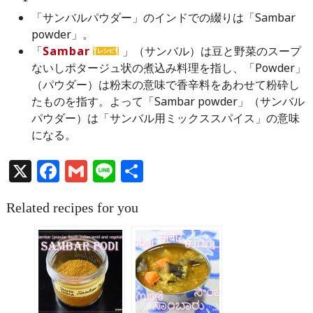
「サンバルパウダー」のインドでの綴りは「Sambar
powder」。
「
Sambar
」（サンバル）は豆と野菜のスープ
ないしポタージュ状の煮込み料理を指し、「Powder」
（パウダー）は粉末の意味で香辛料をあわせて粉砕し
たものを指す。よって「Sambar powder」（サンバル
パウダー）は「サンバル用ミックススパイス」の意味
になる。
X
Facebook
Gmail
Line
共
有
Related recipes for you