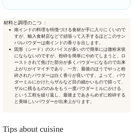
：
材料と調理のこつ
南インドの料理を特徴づける食材が手に入りにくいので
すが、輸入食材店などで頑張って入手するほどこのサン
バルパウダーは南インドの香りを出します。
固形（シード）のスパイスが多いので簡単には微粉末状
にならないのですが、粉砕を簡単にやめてしまうと、ロ
ーストされて焦げた部分が多くパウダーになるので出来
上がりがイマイチであり、一方、最後のほうでやっと粉
砕されたパウダーは白く香りが良いです。よって、パウ
ダーミルにかけたらザルなど目の細かいもので篩って、
ザルに残るもののみをもう一度パウダーミルにかける、
という工程を繰り返し、最後まであきらめずに粉砕する
と美味しいパウダーが出来上がります。
Tips about cuisine