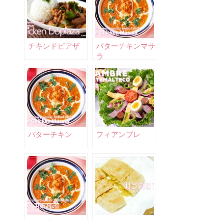
チキンドピアザ
バターチキンマサ
ラ
バターチキン
フィアンブレ