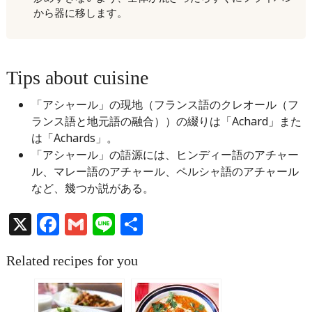
から器に移します。
Tips about cuisine
「アシャール」の現地（フランス語のクレオール（フ
ランス語と地元語の融合））の綴りは「Achard」また
は「Achards」。
「アシャール」の語源には、ヒンディー語のアチャー
ル、マレー語のアチャール、ペルシャ語のアチャール
など、幾つか説がある。
X
Facebook
Gmail
Line
共
有
Related recipes for you