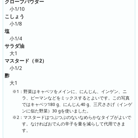
クローブパウダー
小1/10
こしょう
小1/8
塩
小1/4
サラダ油
大1
マスタード（※2）
小1/2
酢
大1
※1：野菜はキャベツをメインに、にんじん、インゲン、ニ
ラ、ピーマンなどをミックスするとよいです。この写真
ではキャベツ180 g、にんじん40 g、三尺ささげ（インゲ
ンに似た野菜）30 gを使いました。
※2：マスタードはつぶつぶのないなめらかなタイプがよいで
す。なければおでんの辛子を量を減らして代用できま
す。