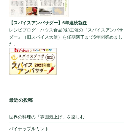
【スパイスアンバサダー】6年連続就任
レシピブログ・ハウス食品(株)主催の『スパイスアンバサ
ダー』（旧スパイス大使）を任期満了まで6年間努めまし
た。
最近の投稿
世界の料理の「雰囲気上げ」を楽しむ
パイナップルミント