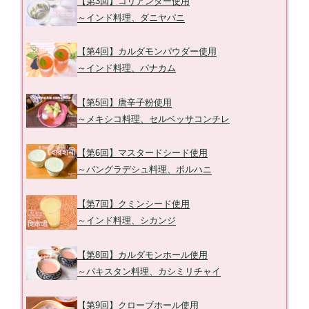
【第3回】コリアンダー使用
～インド料理、ダニヤパニ
【第4回】カルダモンパウダー使用
～インド料理、パナカム
【第5回】唐辛子粉使用
～メキシコ料理、セルベッサコンチレ
【第6回】マスタードシード使用
～バングラデシュ料理、ボルハニ
【第7回】クミンシード使用
～インド料理、シカンジ
【第8回】カルダモンホール使用
～パキスタン料理、カシミリチャイ
【第9回】クローブホール使用