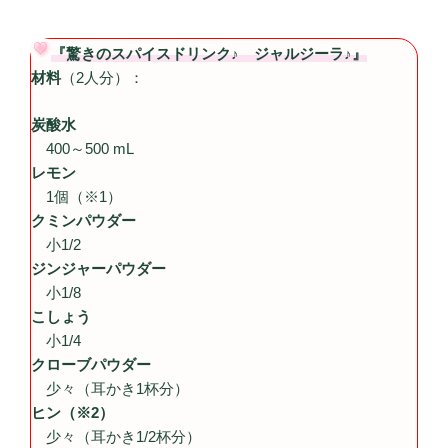
『驚きのスパイスドリンク♪ ジャルジーラ♪』
材料
（2人分）：
炭酸水
400～500 mL
レモン
1個（※1）
クミンパウダー
小1/2
ジンジャーパウダー
小1/8
こしょう
小1/4
クローブパウダー
少々（耳かき1杯分）
ヒン（※2）
少々（耳かき1/2杯分）