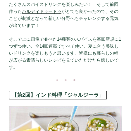
たくさんスパイスドリンクを楽しみたい！ そして前回
作った
ハルディドゥードゥ
がとても良かったので、その
ことが刺激となって新しい分野へもチャレンジする元気
が出ています！
そこで上に画像で並べた14種類のスパイスを毎回新規に1
つずつ使い、全14回連載ですべて使い、夏に合う美味し
いドリンクを楽しもうと思います。皆様にも暮らしの幅
が広がる素晴らしいレシピを見ていただけたら嬉しいで
す。
＊ ＊ ＊
【第2回】インド料理「ジャルジーラ」