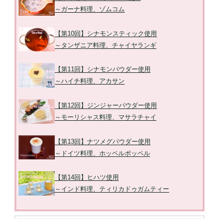
～ガーナ料理、ゾムコム
【第10回】シナモンスティック使用
～タンザニア料理、チャイヤランギ
【第11回】シナモンパウダー使用
～ハイチ料理、アカサン
【第12回】ジンジャーパウダー使用
～モーリシャス料理、マサラチャイ
【第13回】ナツメグパウダー使用
～ドイツ料理、ホッペルポッペル
【第14回】ヒハツ使用
～インド料理、ティリカドゥガムティー