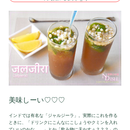
美味しーい♡♡♡
インドでは有名な「ジャルジーラ」。実際にこれを作る
ときに、「ドリンクにこんなにこしょうやクミンを入れ
ていいのかな……」とか「飲み物に天かすぅ？？？」の