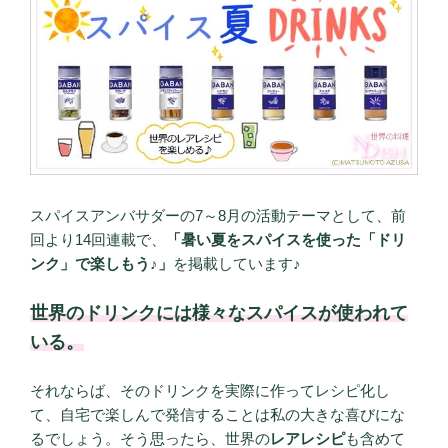
スパイスアンバサダーの7～8月の活動テーマとして、前
回より14回連載で、
「暑い夏をスパイスを使った「ドリ
ンク」で楽しもう♪」
を掲載しています♪
世界のドリンクには様々なスパイスが使われて
いる。
それならば、そのドリンクを実際に作ってレシピ化し
て、自宅で楽しんで発信することは私の大きな喜びにな
るでしょう。そう思ったら、世界の
レアレシピ
も含めて