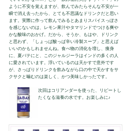
ように不安を覚えますが、飲んでみたらそんな不安が一
瞬で消え去ったから、とても不思議なドリンクだと思い
ます。実際に作って飲んでみるとあまりスパイスっぽさ
を感じないのは、レモン果汁やタマリンドでつける爽や
かな酸味のおかげ。だから、そうか、もはや、ドリンク
と思わず、「しょっぱ酸っぱ辛い冷製スープ」と思えば
いいのかもしれませんね。食べ物の消化を増し、痩身
に、夏バテにと、このジャルジーラはインドの多くの人
に愛されています。浮いているのは天かすで意外です
が、さっぱりドリンクを飲みながら口の中で天かすをサ
クサクと噛むのは楽しく、かつ美味しかったです。
次回はコリアンダーを使った、リピートし
たくなる滋養の水です。お楽しみに♪