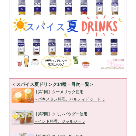
＜スパイス夏ドリンク14種・目次一覧＞
【第1回】ターメリック使用
～パキスタン料理、ハルディドゥードゥ
【第2回】クミンパウダー使用
～インド料理、ジャルジーラ