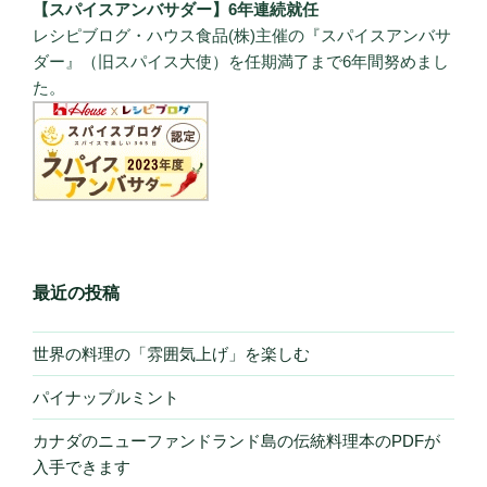
【スパイスアンバサダー】6年連続就任
レシピブログ・ハウス食品(株)主催の『スパイスアンバサ
ダー』（旧スパイス大使）を任期満了まで6年間努めまし
た。
最近の投稿
世界の料理の「雰囲気上げ」を楽しむ
パイナップルミント
カナダのニューファンドランド島の伝統料理本のPDFが
入手できます