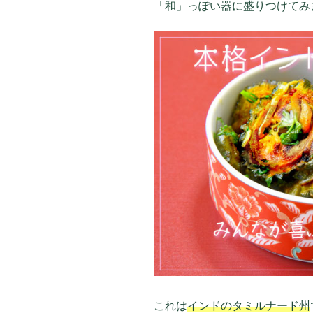
「和」っぽい器に盛りつけてみ
これは
インドのタミルナード州