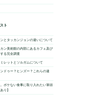
スト
キンとタッカンジョンの違いについて
チカン美術館の内部にあるカフェ及び
関する完全調査
】ミレットとソルガムについて
ヒンドゥー？ヒンズー？これらの違
サ。ボケない食事に取り入れたい筆頭
ピあり】