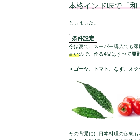
本格インド味で「和
としました。
条件設定
今は夏で、スーパー購入でも家
高い
ので、作る4品はすべて
夏
＜ゴーヤ、トマト、なす、オク
その背景には日本料理の伝統も