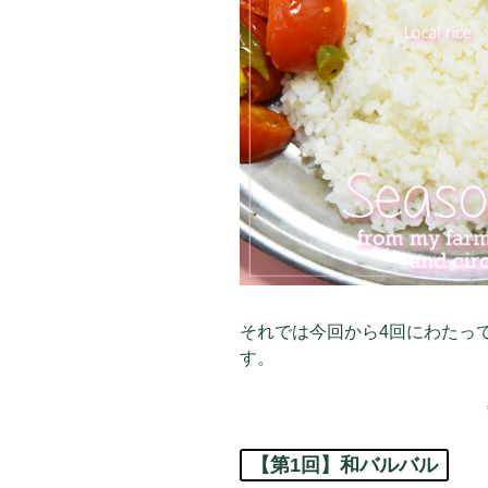
それでは今回から4回にわたっ
す。
【第1回】和バルバル