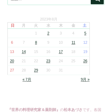
索
索:
2023年8月
日
月
火
水
木
金
土
1
2
3
4
5
6
7
8
9
10
11
12
13
14
15
16
17
18
19
20
21
22
23
24
25
26
27
28
29
30
31
« 7月
9月 »
『世界の料理研究家＆薬剤師』
の
松本あづさ
です。各国