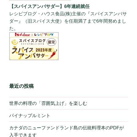
【スパイスアンバサダー】6年連続就任
レシピブログ・ハウス食品(株)主催の『スパイスアンバサ
ダー』（旧スパイス大使）を任期満了まで6年間努めまし
た。
最近の投稿
世界の料理の「雰囲気上げ」を楽しむ
パイナップルミント
カナダのニューファンドランド島の伝統料理本のPDFが
入手できます