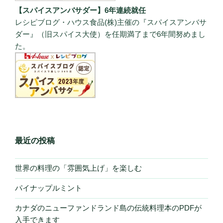
【スパイスアンバサダー】6年連続就任
レシピブログ・ハウス食品(株)主催の『スパイスアンバサ
ダー』（旧スパイス大使）を任期満了まで6年間努めまし
た。
最近の投稿
世界の料理の「雰囲気上げ」を楽しむ
パイナップルミント
カナダのニューファンドランド島の伝統料理本のPDFが
入手できます