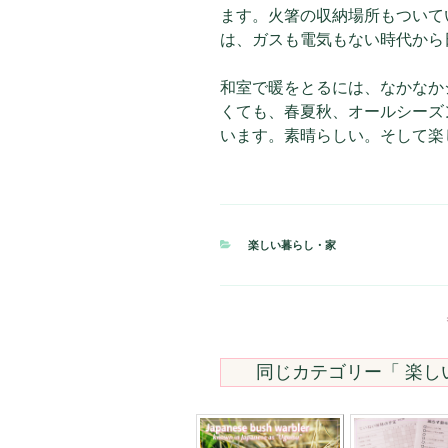
ます。火箸の収納場所もついて
は、ガスも電気もない時代から
和室で暖をとるには、なかなか
くても、春夏秋、オールシーズ
います。素晴らしい。そして楽
カ
楽しい暮らし・家
テ
ゴ
リ
ー
同じカテゴリー「
楽し