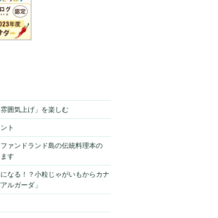
「雰囲気上げ」を楽しむ
ミント
ーファンドランド島の伝統料理本の
きます
栗になる！？小粒じゃがいもからカナ
パアルガーダ」