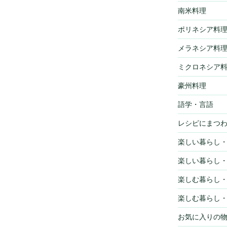
南米料理
ポリネシア料
メラネシア料
ミクロネシア
豪州料理
語学・言語
レシピにまつ
楽しい暮らし
楽しい暮らし
楽しむ暮らし
楽しむ暮らし
お気に入りの