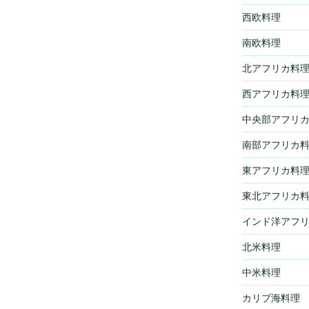
西欧料理
南欧料理
北アフリカ料
西アフリカ料
中央部アフリ
南部アフリカ
東アフリカ料
東北アフリカ
インド洋アフ
北米料理
中米料理
カリブ海料理