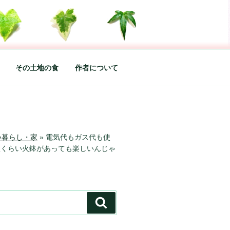
した松本あづさのDIARYです
その土地の食
作者について
い暮らし・家
»
電気代もガス代も使
屋くらい火鉢があっても楽しいんじゃ
検
索