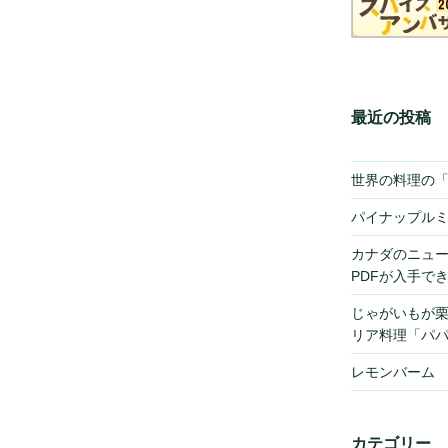
最近の投稿
世界の料理の
パイナップル
カナダのニュ
PDFが入手で
じゃがいもが
リア料理「パ
レモンバーム
カテゴリー