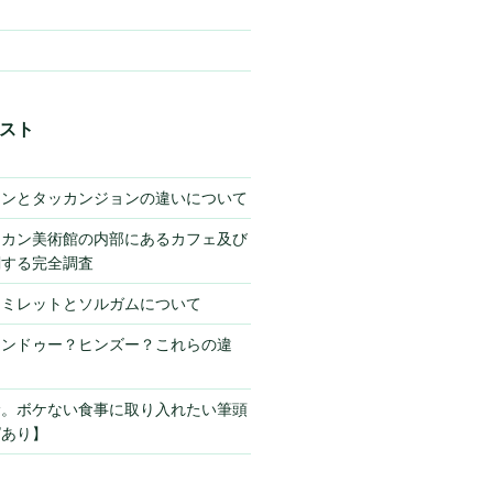
スト
キンとタッカンジョンの違いについて
チカン美術館の内部にあるカフェ及び
関する完全調査
】ミレットとソルガムについて
ヒンドゥー？ヒンズー？これらの違
サ。ボケない食事に取り入れたい筆頭
ピあり】