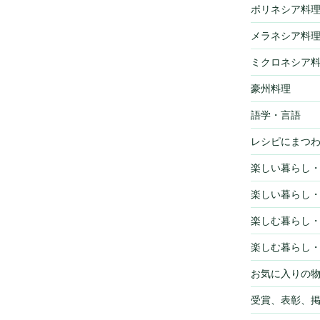
ポリネシア料
メラネシア料
ミクロネシア
豪州料理
語学・言語
レシピにまつ
楽しい暮らし
楽しい暮らし
楽しむ暮らし
楽しむ暮らし
お気に入りの
受賞、表彰、