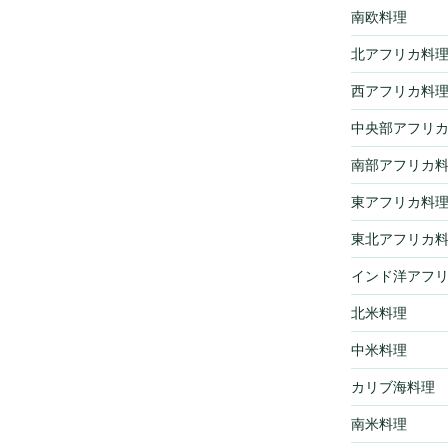
南欧料理
北アフリカ料
西アフリカ料
中央部アフリ
南部アフリカ
東アフリカ料
東北アフリカ
インド洋アフ
北米料理
中米料理
カリブ海料理
南米料理