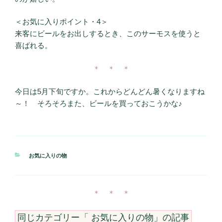
＜お気に入りポイント・4＞
来客にビールをお出しするとき、このサーモスを使うと
喜ばれる。
＊ ＊ ＊
今日は5月下旬ですか。これからどんどん暑くなりますね
～！ そろそろまた、ビールを買っておこうかな♪
カ
お気に入りの物
テ
ゴ
リ
ー
＊ ＊ ＊
同じカテゴリー「
お気に入りの物
」の記事