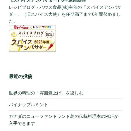
【スパイスアンバサダー】6年連続就任
レシピブログ・ハウス食品(株)主催の『スパイスアンバサ
ダー』（旧スパイス大使）を任期満了まで6年間努めまし
た。
最近の投稿
世界の料理の「雰囲気上げ」を楽しむ
パイナップルミント
カナダのニューファンドランド島の伝統料理本のPDFが
入手できます