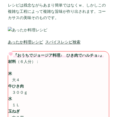
レシピは残念ながらあまり簡単ではなくｗ、しかしこの
複雑な工程によって複雑な旨味が作り出されます。コー
カサスの美味そのものです。
あったか料理レシピ
スパイスレシピ検索
『おうちでジョージア料理♪ ひき肉でハルチョ♪』
材料
（６人分）：
米
大４
牛ひき肉
３００ｇ
水
１Ｌ
玉ねぎ