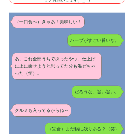
ックお願いします(*^_^*)
（一口食べ）きゃあ！美味しい！
ハーブがすごい旨いな。
あ、これ全部うちで採ったやつ。仕上げ
に上に乗せようと思ってた分も混ぜちゃ
った（笑）。
だろうな。旨い旨い。
クルミも入ってるからね～
（完食）まだ鍋に残りある？（笑）