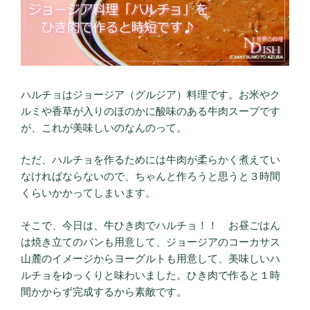
ハルチョはジョージア（グルジア）料理です。お米やク
ルミや香草が入りのほのかに酸味のある牛肉スープです
が、これが美味しいのなんのって。
ただ、ハルチョを作るためには牛肉が柔らかく煮えてい
なければならないので、ちゃんと作ろうと思うと３時間
くらいかかってしまいます。
そこで、今日は、牛ひき肉でハルチョ！！ お昼ごはん
は焼き立てのパンも用意して、ジョージアのコーカサス
山麓のイメージからヨーグルトも用意して、美味しいハ
ルチョをゆっくりと味わいました。ひき肉で作ると１時
間かからず完成するから素敵です。