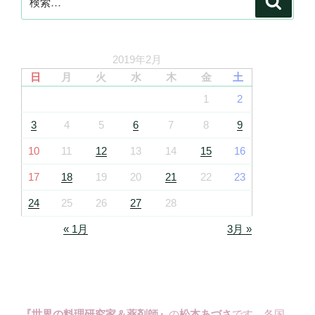
索
索:
2019年2月
日
月
火
水
木
金
土
1
2
3
4
5
6
7
8
9
10
11
12
13
14
15
16
17
18
19
20
21
22
23
24
25
26
27
28
« 1月
3月 »
『世界の料理研究家＆薬剤師』
の
松本あづさ
です。各国