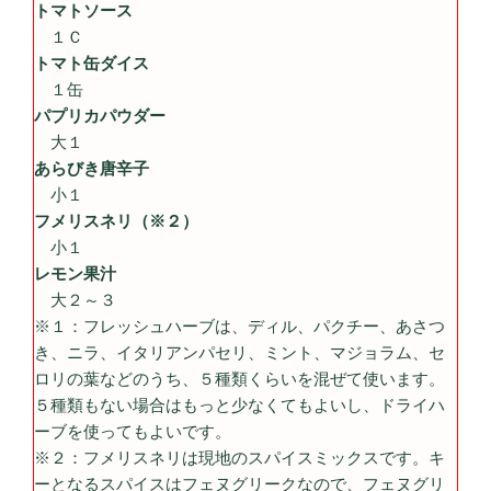
トマトソース
１Ｃ
トマト缶ダイス
１缶
パプリカパウダー
大１
あらびき唐辛子
小１
フメリスネリ（※２）
小１
レモン果汁
大２～３
※１：フレッシュハーブは、ディル、パクチー、あさつ
き、ニラ、イタリアンパセリ、ミント、マジョラム、セ
ロリの葉などのうち、５種類くらいを混ぜて使います。
５種類もない場合はもっと少なくてもよいし、ドライハ
ーブを使ってもよいです。
※２：フメリスネリは現地のスパイスミックスです。キ
ーとなるスパイスはフェヌグリークなので、フェヌグリ