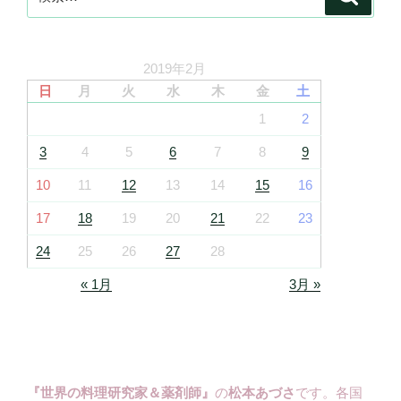
索
索:
2019年2月
日
月
火
水
木
金
土
1
2
3
4
5
6
7
8
9
10
11
12
13
14
15
16
17
18
19
20
21
22
23
24
25
26
27
28
« 1月
3月 »
『世界の料理研究家＆薬剤師』
の
松本あづさ
です。各国