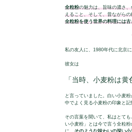
全粒粉
の魅力は、旨味の濃さ、
えること、そして、昔ながらの
全粒粉を使う世界の料理には古
私の友人に、1980年代に北京
彼女は
「当時、小麦粉は黄
と言っていました。白い小麦粉
中でよく見る小麦粉の印象と記
その言葉を聞いて、私はとても
い小麦粉」とは今で言う全粒粉
に、
そのような味わいの深い小