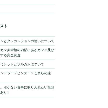
スト
キンとタッカンジョンの違いについて
チカン美術館の内部にあるカフェ及び
関する完全調査
】ミレットとソルガムについて
ヒンドゥー？ヒンズー？これらの違
サ。ボケない食事に取り入れたい筆頭
ピあり】