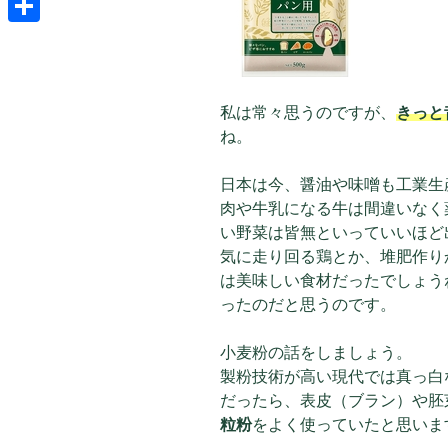
共
有
私は常々思うのですが、
きっと
ね。
日本は今、醤油や味噌も工業生
肉や牛乳になる牛は間違いなく
い野菜は皆無といっていいほど
気に走り回る鶏とか、堆肥作り
は美味しい食材だったでしょう
ったのだと思うのです。
小麦粉の話をしましょう。
製粉技術が高い現代では真っ白
だったら、表皮（ブラン）や胚
粒粉
をよく使っていたと思いま