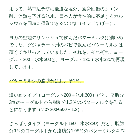
よって、熱中症予防に最適な塩分、疲労回復のクエン
酸、体熱を下げる氷水、日本人が慢性的に不足するカル
シウムを同時に摂取できるのです（インドすげー）。
ヨガの聖地のリシケシュで飲んだバターミルクは濃いめ
でした。グジャラート州のバピで飲んだバターミルクは
薄くてキリっとしていました。それを、それぞれ、ヨー
グルト200＋氷水300と、ヨーグルト180＋氷水320で再現
しています。
バターミルクの脂肪分はおよそ1％。
濃いめタイプ（ヨーグルト200＋氷水300）だと、脂肪分
3％のヨーグルトから脂肪分1.2％のバターミルクを作るこ
とになります（∵3×200÷500＝1.2）。
さっぱりタイプ（ヨーグルト180＋氷水320）だと、脂肪
分3％のヨーグルトから脂肪分1.08％のバターミルクを作