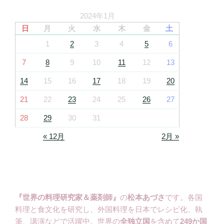
2024年1月
日
月
火
水
木
金
土
1
2
3
4
5
6
7
8
9
10
11
12
13
14
15
16
17
18
19
20
21
22
23
24
25
26
27
28
29
30
31
« 12月
2月 »
『世界の料理研究家＆薬剤師』
の
松本あづさ
です。各国
料理と食文化を研究し、外国料理を日本でレシピ化、執
筆、講演などで活躍中。世界の
全独立国
を含めて
249か国