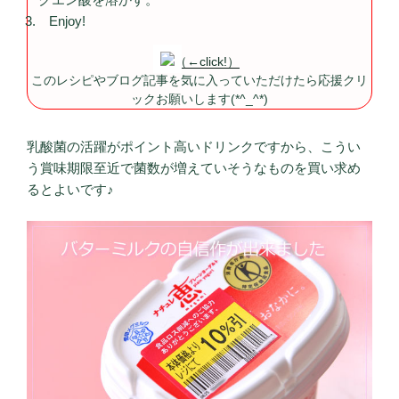
Enjoy!
（←click!）
このレシピやブログ記事を気に入っていただけたら応援クリ
ックお願いします(*^_^*)
乳酸菌の活躍がポイント高いドリンクですから、こうい
う賞味期限至近で菌数が増えていそうなものを買い求め
るとよいです♪