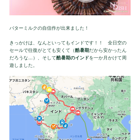
バターミルクの自信作が出来ました！
きっかけは、なんといってもインドです！！ 全日空の
セールで往復がとても安くて（
酷暑期
だから安かったん
だろうな…）、そして
酷暑期のインド
を一か月かけて周
遊しました。