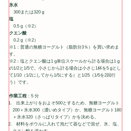
氷水
300または320 g
塩
0.5 g（※2）
クエン酸
0.2 g（※2）
※1：普通の無糖ヨーグルト（脂肪分3％）を買い求めま
す。
※2：塩とクエン酸は1 g単位スケールから計る場合は1 g
の1/2と1/5で。小さじから計る場合は小さじ1杯を5 gとし
て1/10（1/2にしてから1/5にする）と1/25（1/5を2回行
う）です。
作業工程
：5 分
出来上がりをおよそ500とするため、無糖ヨーグルト
200＋氷水300（濃いめタイプ）か、無糖ヨーグルト180
＋氷水320（さっぱりタイプ）かを決める。
材料をボウルに入れて泡だて器などで混ぜ、氷、塩、
クエン酸を溶かす。