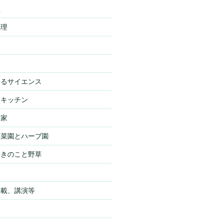
理
料理
わるサイエンス
・キッチン
・家
・菜園とハーブ園
・きのこと野草
物
掲載、講演等