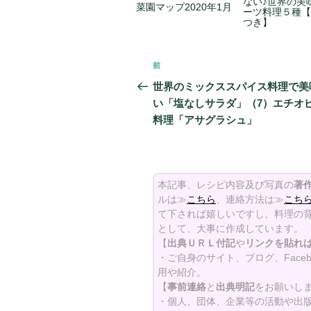
ない♪世界の美
菜園マップ2020年1月
ーツ料理５種【
つき】
投
前
前
稿
の
世界のミックススパイス料理で美
投
い「塩なしサラダ」（7）エチオ
ナ
稿
料理「アサグラシュ」
ビ
ゲ
ー
本記事、レシピ内容及び写真の
著
ルは≫
こちら
、連絡方法は≫
こち
シ
て下されば嬉しいですし、料理の背
として、大事に作成しています。
ョ
【
出典ＵＲＬ付記
や
リンクを貼れ
ン
・ご自身のサイト、ブログ、Face
用や紹介。
【
事前連絡
と
出典明記
をお願いし
・個人、団体、企業等の活動や出