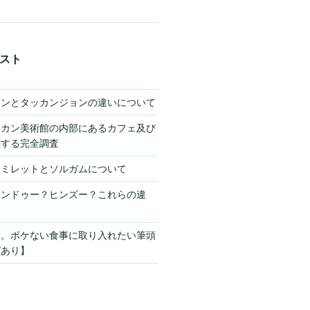
スト
キンとタッカンジョンの違いについて
チカン美術館の内部にあるカフェ及び
関する完全調査
】ミレットとソルガムについて
ヒンドゥー？ヒンズー？これらの違
サ。ボケない食事に取り入れたい筆頭
ピあり】