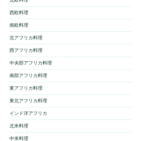
西欧料理
南欧料理
北アフリカ料理
西アフリカ料理
中央部アフリカ料理
南部アフリカ料理
東アフリカ料理
東北アフリカ料理
インド洋アフリカ
北米料理
中米料理