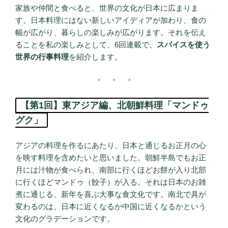
家族や仲間と食べると、世界の文化が日本に広まりま
す。日本料理にはない新しいアイディアが加わり、食の
幅が広がり、暮らしの楽しみが広がります。それを伝え
ることを私の楽しみとして、6回連載で、
スパイスを使う
世界の行事料理
を紹介します。
＊ ＊ ＊
【第1回】東アジア編、北朝鮮料理「マンドゥ
グク」
アジアの料理を作るにあたり、日本と通じるお正月の心
を映す料理を含めたいと思いました。朝鮮半島でもお正
月には汁物が食べられ、南部に行くほどお餅が入り北部
に行くほどマンドゥ（餃子）が入る。それは日本のお雑
煮に通じる、新年を喜ぶ大事な食文化です。南北で具が
変わるのは、日本に近くなるか中国に近くなるかという
文化のグラデーションです。