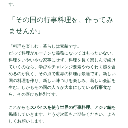
す。
「その国の行事料理を、作ってみ
ませんか」
「料理を楽しむ」暮らしは素敵です。
だって料理がルーチンな義務になってはもったいない。
料理をいやいやな家事にせず、料理を長く楽しんで続け
ていくのなら、学びやチャレンジ要素やわくわく感を含
めるのが良く、その点で世界の料理は最適です。新しい
国の料理を作り、新しい味つけを楽しみ、新しい会話を
生む。しかもその国の人々が大事にしている
行事食
な
ら、その喜びも格別です。
これからも
スパイスを使う世界の行事料理、アジア編
を
掲載していきます。どうぞ次回もご期待ください。よろ
しくお願いします。