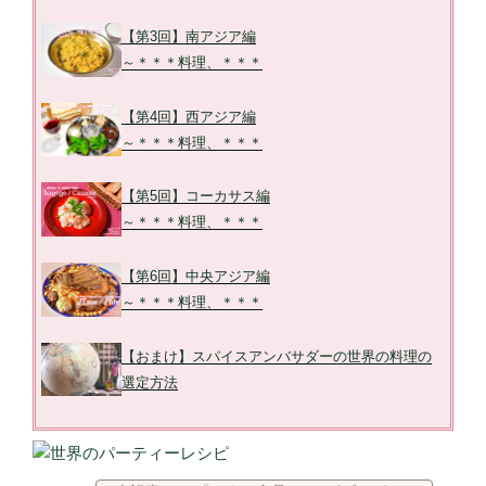
【第3回】南アジア編
～＊＊＊料理、＊＊＊
【第4回】西アジア編
～＊＊＊料理、＊＊＊
【第5回】コーカサス編
～＊＊＊料理、＊＊＊
【第6回】中央アジア編
～＊＊＊料理、＊＊＊
【おまけ】スパイスアンバサダーの世界の料理の
選定方法