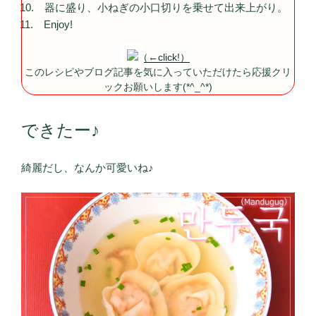
器に盛り、小ねぎの小口切りを乗せて出来上がり。
Enjoy!
（←click!）
このレシピやブログ記事を気に入っていただけたら応援クリ
ックお願いします(*^_^*)
できたー♪
綺麗だし、なんか可愛いね♪