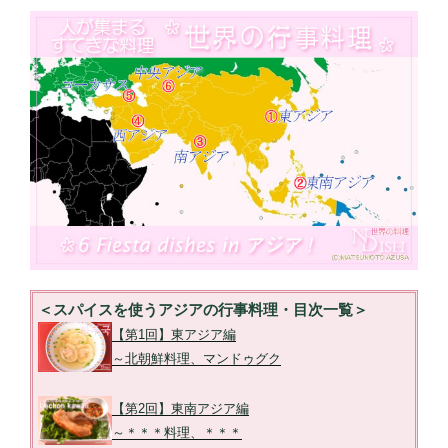
＜スパイスを使うアジアの行事料理・目次一覧＞
【第1回】東アジア編
～北朝鮮料理、マンドゥグク
【第2回】東南アジア編
～＊＊＊料理、＊＊＊