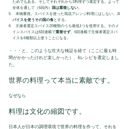
ためでもある。そしてそれぞれから1料理ずつ選定する。よって
全体を通して（6回内）
国は重複しない
。
本物重視。スパイスを使った我流アレンジ料理にはしない。
ス
パイスを使うその国の食
とする。
主催者選定スパイス20種類のうち最低1つを使用する。そのメ
インスパイスは6回連載で
重複せず
、6回連載で主催者選定スパ
イスを6種類以上使うことになる。
・・・と、このような壮大な検証を経て（ここに最も時
間がかかったけれど楽しかった）、6レシピを選定しまし
た。
世界の料理って本当に素敵です。
なぜなら
料理は文化の縮図です。
日本人が日本の調理環境で世界の料理を作って、それを