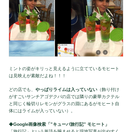
ミントの姿がキリっと見えるように立てているモヒート
は見映えが素敵だよね！！！
どの店でも、
やっぱりライムは入っていない
（飾り付け
がすごいサンチアゴデクバの店では隣りの豪華カクテル
と同じく輪切りレモンがグラスの淵にあるがモヒート自
体にはライムが入っていない）。
◆
Google画像検索「”キューバ旅行記” モヒート」
「旅行記」という単語を噛ませると現地写真が出やすく