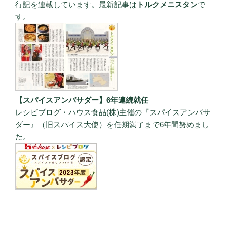
行記を連載しています。最新記事は
トルクメニスタン
で
す。
【スパイスアンバサダー】6年連続就任
レシピブログ・ハウス食品(株)主催の『スパイスアンバサ
ダー』（旧スパイス大使）を任期満了まで6年間努めまし
た。