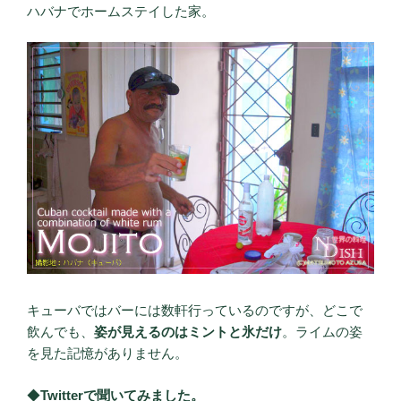
ハバナでホームステイした家。
キューバではバーには数軒行っているのですが、どこで
飲んでも、
姿が見えるのはミントと氷だけ
。ライムの姿
を見た記憶がありません。
◆
Twitterで聞いてみました。