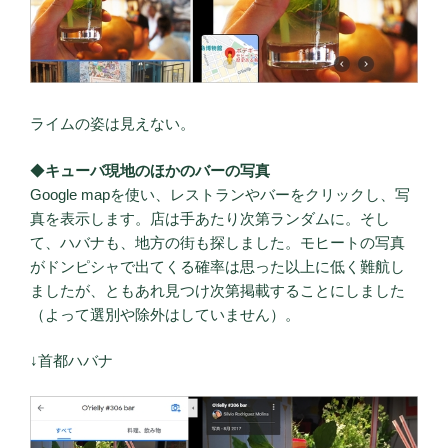
ライムの姿は見えない。
◆
キューバ現地のほかのバーの写真
Google mapを使い、レストランやバーをクリックし、写
真を表示します。店は手あたり次第ランダムに。そし
て、ハバナも、地方の街も探しました。モヒートの写真
がドンピシャで出てくる確率は思った以上に低く難航し
ましたが、ともあれ見つけ次第掲載することにしました
（よって選別や除外はしていません）。
↓首都ハバナ