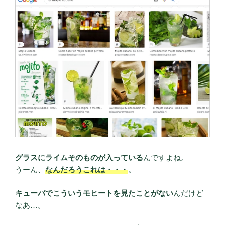
グラスにライムそのものが入っている
んですよね。
うーん、
なんだろうこれは・・・
。
キューバでこういうモヒートを見たことがない
んだけど
なあ…。