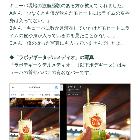
キューバ現地の渡航経験のある方が教えてくれました。
Aさん「少なくとも僕が飲んだモヒートにはライムの皮や
身は入ってない。」
Bさん「キューバに数か月滞在していたけどモヒートにラ
イムの皮や身が入っているのを見たことがない。」
Cさん「僕の撮った写真にも入っていませんでしたよ。」
◆
「ラボデギータデルメディオ」の写真
「ラボデギータデルメディオ」（以下ボデギータ）はキ
ューバの首都ハバナの有名なバーです。