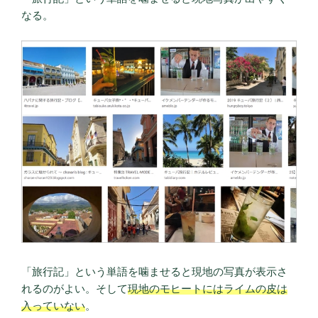
なる。
「旅行記」という単語を噛ませると現地の写真が表示さ
れるのがよい。そして
現地のモヒートにはライムの皮は
入っていない
。