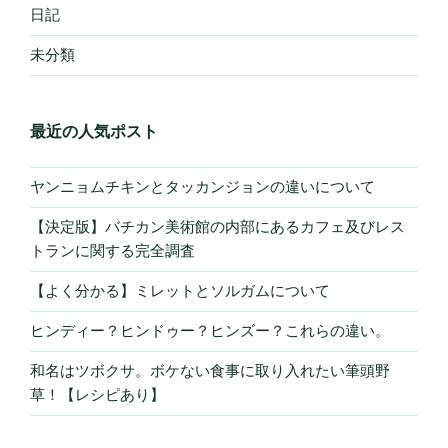
日記
未分類
最近の人気ポスト
ヤンニョムチキンとタッカンジョンの違いについて
【決定版】バチカン美術館の内部にあるカフェ及びレス
トランに関する完全調査
【よく分かる】ミレットとソルガムについて
ヒンディー？ヒンドゥー？ヒンズー？これらの違い。
和名はツボクサ。ボケない食事に取り入れたい筆頭野
草！【レシピあり】