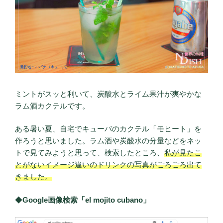
ミントがスッと利いて、炭酸水とライム果汁が爽やかな
ラム酒カクテルです。
ある暑い夏、自宅でキューバのカクテル「モヒート」を
作ろうと思いました。ラム酒や炭酸水の分量などをネッ
トで見てみようと思って、検索したところ、
私が見たこ
とがないイメージ違いのドリンクの写真がごろごろ出て
きました。
◆
Google画像検索「el mojito cubano」