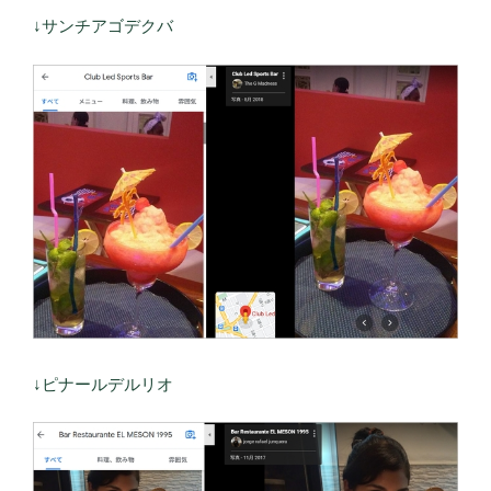
↓サンチアゴデクバ
↓ピナールデルリオ