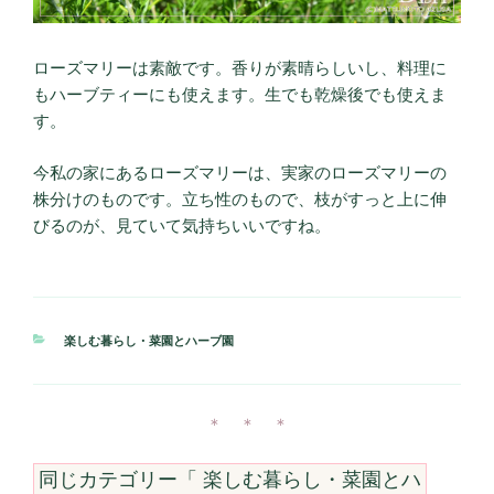
ローズマリーは素敵です。香りが素晴らしいし、料理に
もハーブティーにも使えます。生でも乾燥後でも使えま
す。
今私の家にあるローズマリーは、実家のローズマリーの
株分けのものです。立ち性のもので、枝がすっと上に伸
びるのが、見ていて気持ちいいですね。
カ
楽しむ暮らし・菜園とハーブ園
テ
ゴ
リ
ー
＊ ＊ ＊
同じカテゴリー「
楽しむ暮らし・菜園とハ