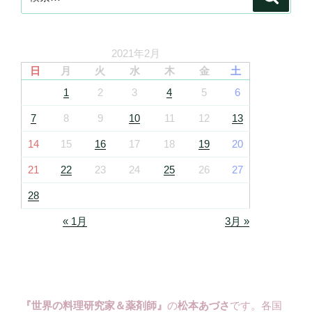
索
索:
2021年2月
日
月
火
水
木
金
土
1
2
3
4
5
6
7
8
9
10
11
12
13
14
15
16
17
18
19
20
21
22
23
24
25
26
27
28
« 1月
3月 »
『世界の料理研究家＆薬剤師』
の
松本あづさ
です。各国