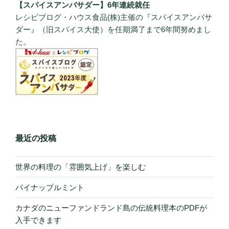
【スパイスアンバサダー】6年連続就任
レシピブログ・ハウス食品(株)主催の『スパイスアンバサ
ダー』（旧スパイス大使）を任期満了まで6年間努めまし
た。
最近の投稿
世界の料理の「雰囲気上げ」を楽しむ
パイナップルミント
カナダのニューファンドランド島の伝統料理本のPDFが
入手できます