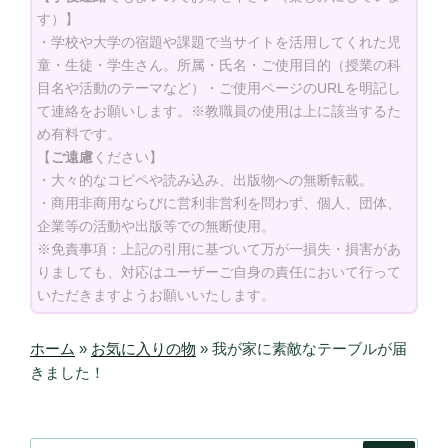
す）】
・学校や大学の宿題や課題で当サイトを活用してくれた児
童・生徒・学生さん。所属・氏名・ご使用目的（授業の科
目名や活動のテーマなど）・ご使用ページのURLを明記し
て連絡をお願いします。※教職員の使用は上に該当するた
め有料です。
【
ご遠慮
ください】
・大々的なコピペや読み込み、出版物への無断転載。
・商用非商用ならびに営利非営利を問わず、個人、団体、
企業等の活動や出版等での無断使用。
※免責事項：上記の引用に基づいて万が一損失・損害があ
りましても、対応はユーザーご自身の責任において行って
いただきますようお願いいたします。
ホーム
»
お気に入りの物
»
我が家に素敵なテーブルが届
きました！