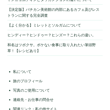
【決定版】バチカン美術館の内部にあるカフェ及びレス
トランに関する完全調査
【よく分かる】ミレットとソルガムについて
ヒンディー？ヒンドゥー？ヒンズー？これらの違い。
和名はツボクサ。ボケない食事に取り入れたい筆頭野
草！【レシピあり】
私について
旅のプロフィール
写真のご使用について
連絡先・お仕事の問合せ
関連リンク・私の他サイト