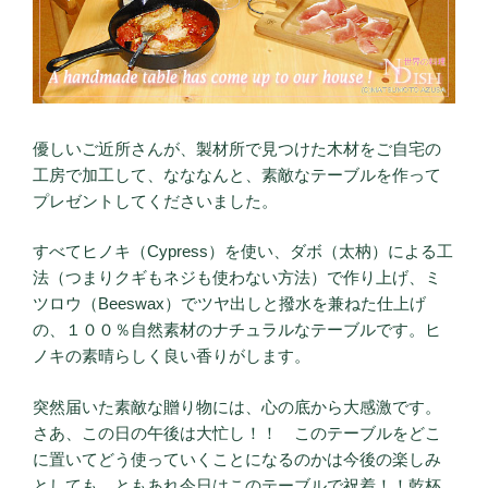
優しいご近所さんが、製材所で見つけた木材をご自宅の
工房で加工して、なななんと、素敵なテーブルを作って
プレゼントしてくださいました。
すべてヒノキ（Cypress）を使い、ダボ（太枘）による工
法（つまりクギもネジも使わない方法）で作り上げ、ミ
ツロウ（Beeswax）でツヤ出しと撥水を兼ねた仕上げ
の、１００％自然素材のナチュラルなテーブルです。ヒ
ノキの素晴らしく良い香りがします。
突然届いた素敵な贈り物には、心の底から大感激です。
さあ、この日の午後は大忙し！！ このテーブルをどこ
に置いてどう使っていくことになるのかは今後の楽しみ
としても、ともあれ今日はこのテーブルで祝着！！乾杯