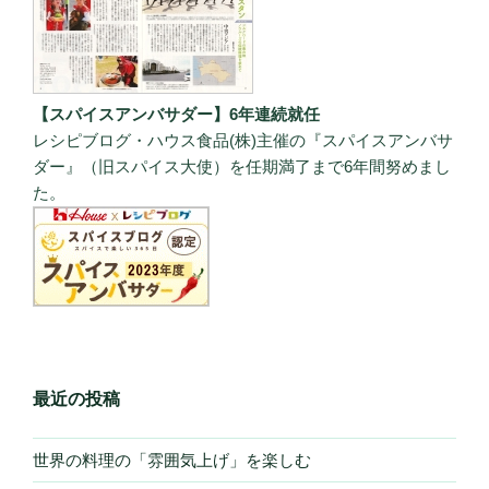
【スパイスアンバサダー】6年連続就任
レシピブログ・ハウス食品(株)主催の『スパイスアンバサ
ダー』（旧スパイス大使）を任期満了まで6年間努めまし
た。
最近の投稿
世界の料理の「雰囲気上げ」を楽しむ