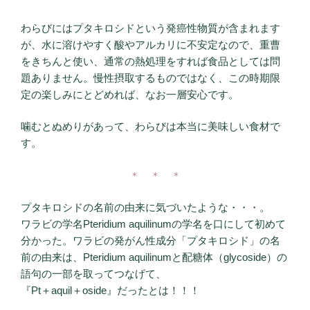
わらびにはプタキロシドという発癌性物質が含まれます
が、水に溶けやすく酸やアルカリに不安定なので、重曹
をきちんと使い、通常の熱処理をすれば食品としては問
題ありません。慢性摂取するものではなく、この時期限
定の楽しみにとどめれば、なお一層安心です。
噛むとぬめりがあって、わらびは本当に美味しい食材で
す。
＊ ＊ ＊
プタキロシドの名前の由来に気づいたような・・・。
ワラビの学名Pteridium aquilinumの学名を口にして初めて
分かった。ワラビの発がん性成分「プタキロシド」の名
前の由来は、Pteridium aquilinumと配糖体（glycoside）の
語句の一部を取ってつなげて、
『Pt＋aquil＋oside』だったとは！！！