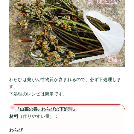
わらびは発がん性物質が含まれるので、必ず下処理しま
す。
下処理のレシピは簡単です。
『山菜の春♪ わらびの下処理』
材料
（作りやすい量）：
わらび