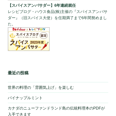
【スパイスアンバサダー】6年連続就任
レシピブログ・ハウス食品(株)主催の『スパイスアンバサ
ダー』（旧スパイス大使）を任期満了まで6年間努めまし
た。
最近の投稿
世界の料理の「雰囲気上げ」を楽しむ
パイナップルミント
カナダのニューファンドランド島の伝統料理本のPDFが
入手できます