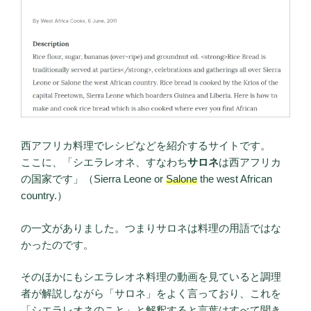
西アフリカ料理でレシピなどを紹介するサイトです。
ここに、「シエラレオネ、すなわち
サロネ
は西アフリカ
の国家です」（Sierra Leone or
Salone
the west African
country.）
の一文がありました。つまりサロネは料理の用語ではな
かったのです。
そのほかにもシエラレオネ料理の動画を見ていると調理
者が解説しながら「サロネ」をよく言っており、これを
「シエラレオネのこと」と解釈すると言葉はすべて聞き