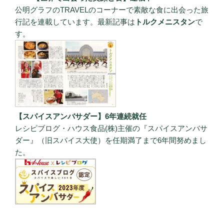
公明グラフのTRAVELのコーナーで素敵な食に出会った旅
行記を連載しています。最新記事は
トルクメニスタン
で
す。
【スパイスアンバサダー】6年連続就任
レシピブログ・ハウス食品(株)主催の『スパイスアンバサ
ダー』（旧スパイス大使）を任期満了まで6年間努めまし
た。