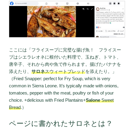
ここには「フライスープに完璧な揚げ魚！ フライスー
プはシエラレオネに根付いた料理で、玉ねぎ、トマト、
唐辛子、それから肉や魚で作られます。揚げたバナナを
添えたり、
サロネ
スウィートブレッド
を添えたり。」
（Fried Snapper: perfect for Fry Soup, which is very
common in Sierra Leone. It’s typically made with onions,
tomatoes, pepper with the meat, poultry or fish of your
choice. +delicious with Fried Plantains+
Salone
Sweet
Bread
.）
ページに書かれたサロネとは？