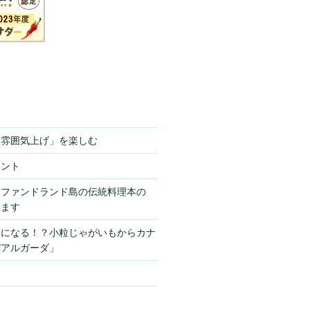
「雰囲気上げ」を楽しむ
ミント
ーファンドランド島の伝統料理本の
きます
栗になる！？小粒じゃがいもからカナ
パアルガーダ」