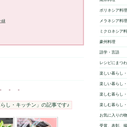
ポリネシア料
メラネシア料
い緑
ミクロネシア
豪州料理
語学・言語
レシピにまつ
楽しい暮らし
楽しい暮らし
＊ ＊ ＊
楽しむ暮らし
らし・キッチン
」の記事です♪
楽しむ暮らし
お気に入りの
受賞、表彰、