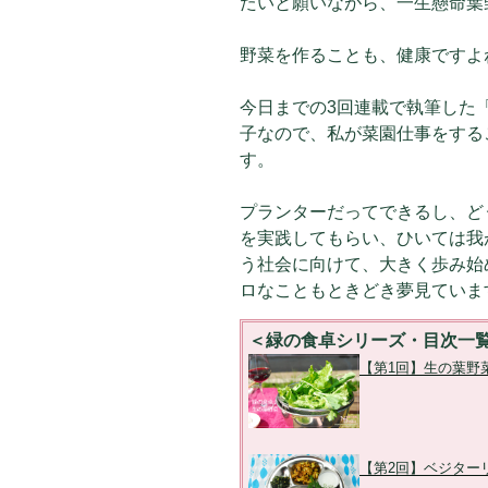
たいと願いながら、一生懸命葉
野菜を作ることも、健康ですよ
今日までの3回連載で執筆した
子なので、私が菜園仕事をする
す。
プランターだってできるし、ど
を実践してもらい、ひいては我
う社会に向けて、大きく歩み始
ロなこともときどき夢見ていま
＜緑の食卓シリーズ・目次一
【第1回】生の葉野
【第2回】ベジター