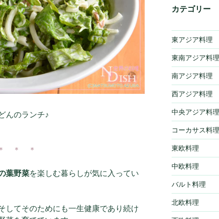
カテゴリー
東アジア料理
東南アジア料
南アジア料理
西アジア料理
中央アジア料
どんのランチ♪
コーカサス料
東欧料理
＊ ＊ ＊
中欧料理
の葉野菜
を楽しむ暮らしが気に入ってい
バルト料理
北欧料理
そしてそのためにも一生健康であり続け