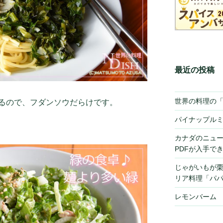
最近の投稿
世界の料理の
るので、フダンソウだらけです。
パイナップル
カナダのニュ
PDFが入手で
じゃがいもが
リア料理「パ
レモンバーム