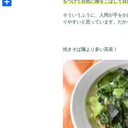
をつけて自然に種をこぼして自
共
そういうふうに、人間が手をか
有
りやすいと思っています。だか
焼きそば麺より多い高菜！