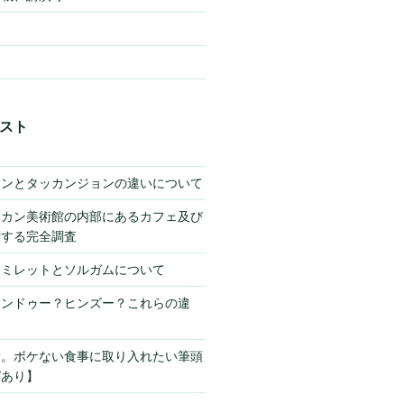
スト
キンとタッカンジョンの違いについて
チカン美術館の内部にあるカフェ及び
関する完全調査
】ミレットとソルガムについて
ヒンドゥー？ヒンズー？これらの違
サ。ボケない食事に取り入れたい筆頭
ピあり】