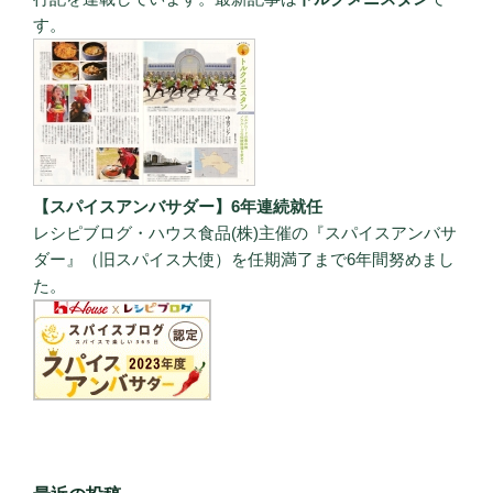
す。
【スパイスアンバサダー】6年連続就任
レシピブログ・ハウス食品(株)主催の『スパイスアンバサ
ダー』（旧スパイス大使）を任期満了まで6年間努めまし
た。