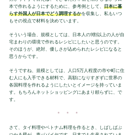
本で作れるようにするために、参考例として、
日本に暮
らす外国人が日本でどう調理するか
を収集し、私もいつ
もその視点で材料を決めています。
そういう場合、規模としては、日本人の9割以上の人が自
宅まわりの環境で作れるレシピにしたいと思うのです。
そのほうが、絶対、優しさが込められたレシピになると
思うからです。
そうですね、規模としては、人口5万人程度の市や町に住
む人にも入手できる材料で、高額になりすぎずに世界の
各国料理を作れるようにしたいとイメージを持っていま
す。もちろんネットショッピングにあまり頼らずに、で
す。
＊ ＊ ＊
さて、タイ料理やベトナム料理を作るとき、しばしばぶ
つかる壁が、青パパイヤです。日本でも生産されていま