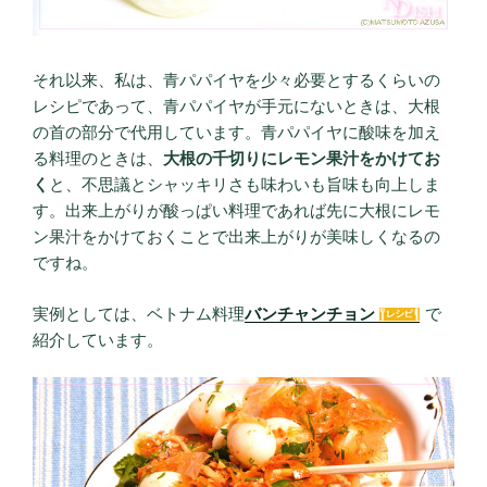
それ以来、私は、青パパイヤを少々必要とするくらいの
レシピであって、青パパイヤが手元にないときは、大根
の首の部分で代用しています。青パパイヤに酸味を加え
る料理のときは、
大根の千切りにレモン果汁をかけてお
く
と、不思議とシャッキリさも味わいも旨味も向上しま
す。出来上がりが酸っぱい料理であれば先に大根にレモ
ン果汁をかけておくことで出来上がりが美味しくなるの
ですね。
実例としては、ベトナム料理
バンチャンチョン
で
紹介しています。