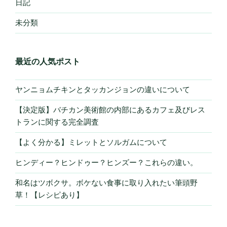
日記
未分類
最近の人気ポスト
ヤンニョムチキンとタッカンジョンの違いについて
【決定版】バチカン美術館の内部にあるカフェ及びレス
トランに関する完全調査
【よく分かる】ミレットとソルガムについて
ヒンディー？ヒンドゥー？ヒンズー？これらの違い。
和名はツボクサ。ボケない食事に取り入れたい筆頭野
草！【レシピあり】