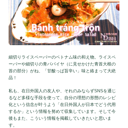
細切りライスペーパーのベトナム味の和え物。ライスペ
ーパーや細切りの青パパイヤ（に見せかけた青首大根の
首の部分）がね、「甘酸っぱ旨辛い」味と絡まって大絶
品！
私も、在日外国人の友人や、それのみならずSNSを通じ
るなど多様な手段を使って、自分の理想の形態のレシピ
化という信念が叶うよう「在日外国人が日本でどう代用
するか」という情報を努めて収集しています。そして今
後もまた、こういう情報を掲載していきたいと思いま
す。