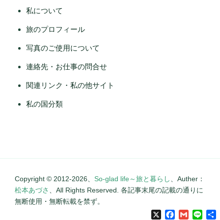
私について
旅のプロフィール
写真のご使用について
連絡先・お仕事の問合せ
関連リンク・私の他サイト
私の国分類
Copyright © 2012-2026、
So-glad life～旅と暮らし
、Auther：
松本あづさ
、All Rights Reserved. 各記事末尾の記載の通りに
無断使用・無断転載を禁ず。
X
Facebook
Gmail
Line