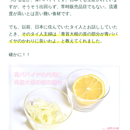
すが、そうそう出回らず、常時販売品目でもない。流通
度が高いとは言い難い食材です。
でも、以前、日本に住んでいたタイ人とお話ししていた
とき、
そのタイ人主婦は「青首大根の首の部分が青パパ
イヤのかわりに良いわよ」と教えてくれました
。
確かに！！