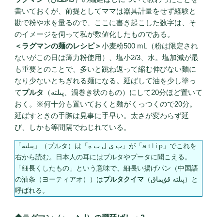
書いておくが、前提としてママは器具計量をせず経験と
勘で粉や水を量るので、ここに書き起こした数字は、そ
のイメージを伺って私が数値化したものである。
＜ラグマンの麺のレシピ＞
小麦粉500 mL（粉は限定され
ないがこの日は薄力粉使用）、塩小2/3、水。塩加減が最
も重要とのことで、多いと跳ね返って縮む伸びない麺に
なり少ないとちぎれる麺になる。延ばして油を少し塗っ
て
プルタ
（پىلتە、渦巻き状のもの）にして20分ほど置いて
おく。※何十分も置いておくと麺がくっつくので20分。
延ばすときの手際は見事に手早い。太さが変わらず延
び、しかも等間隔でねじれている。
「پىلتە」（プルタ）は「پ ى ل ت ە」が「a t l i p」でこれを
右から読む。日本人の耳にはプルタやプータに聞こえる。
「細長くしたもの」という意味で、細長い揚げパン（中国語
の油条（ヨーティアオ））は
プルタクイマ
（پىلتە قۇيماق）と
呼ばれる。