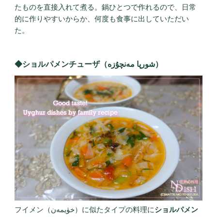
たものを直接入れて煮る。鍋ひとつで作れるので、日常
的に作りやすいからか、何度も食事に出していただい
た。
◆ショルパメンチューザ（شورپا مەنچۇزە）
フイメン（خۈيمەن）に似たタイプの料理に
ショルパメン