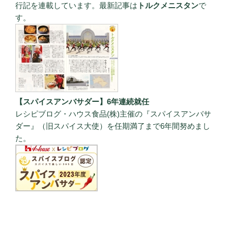
行記を連載しています。最新記事は
トルクメニスタン
で
す。
【スパイスアンバサダー】6年連続就任
レシピブログ・ハウス食品(株)主催の『スパイスアンバサ
ダー』（旧スパイス大使）を任期満了まで6年間努めまし
た。