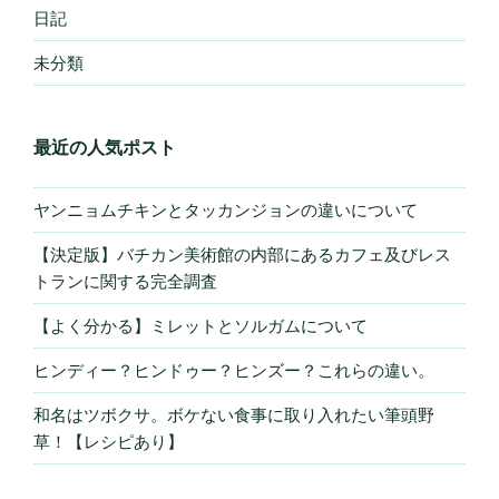
日記
未分類
最近の人気ポスト
ヤンニョムチキンとタッカンジョンの違いについて
【決定版】バチカン美術館の内部にあるカフェ及びレス
トランに関する完全調査
【よく分かる】ミレットとソルガムについて
ヒンディー？ヒンドゥー？ヒンズー？これらの違い。
和名はツボクサ。ボケない食事に取り入れたい筆頭野
草！【レシピあり】