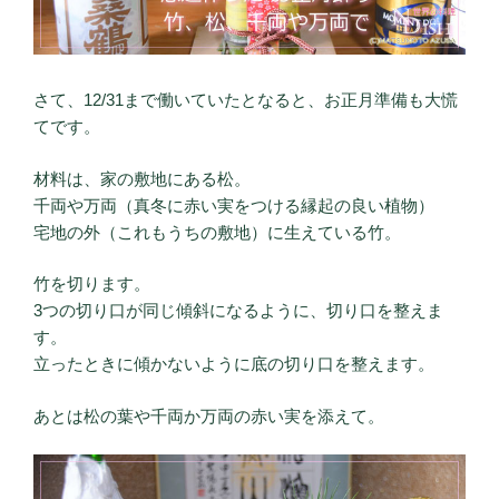
さて、12/31まで働いていたとなると、お正月準備も大慌
てです。
材料は、家の敷地にある松。
千両や万両（真冬に赤い実をつける縁起の良い植物）
宅地の外（これもうちの敷地）に生えている竹。
竹を切ります。
3つの切り口が同じ傾斜になるように、切り口を整えま
す。
立ったときに傾かないように底の切り口を整えます。
あとは松の葉や千両か万両の赤い実を添えて。