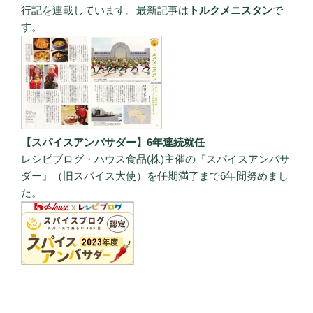
行記を連載しています。最新記事は
トルクメニスタン
で
す。
【スパイスアンバサダー】6年連続就任
レシピブログ・ハウス食品(株)主催の『スパイスアンバサ
ダー』（旧スパイス大使）を任期満了まで6年間努めまし
た。