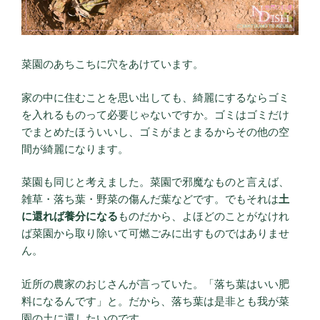
菜園のあちこちに穴をあけています。
家の中に住むことを思い出しても、綺麗にするならゴミ
を入れるものって必要じゃないですか。ゴミはゴミだけ
でまとめたほういいし、ゴミがまとまるからその他の空
間が綺麗になります。
菜園も同じと考えました。菜園で邪魔なものと言えば、
雑草・落ち葉・野菜の傷んだ葉などです。でもそれは
土
に還れば養分になる
ものだから、よほどのことがなけれ
ば菜園から取り除いて可燃ごみに出すものではありませ
ん。
近所の農家のおじさんが言っていた。「落ち葉はいい肥
料になるんです」と。だから、落ち葉は是非とも我が菜
園の土に還したいのです。