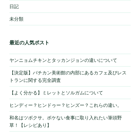
日記
未分類
最近の人気ポスト
ヤンニョムチキンとタッカンジョンの違いについて
【決定版】バチカン美術館の内部にあるカフェ及びレス
トランに関する完全調査
【よく分かる】ミレットとソルガムについて
ヒンディー？ヒンドゥー？ヒンズー？これらの違い。
和名はツボクサ。ボケない食事に取り入れたい筆頭野
草！【レシピあり】