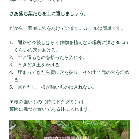
さあ落ち葉たちを土に還しましょう。
だから、菜園に穴をあけています。ルールは簡単です。
通路や今後しばらく作物を植えない場所に深さ30 cm
くらいの穴をあける。
土に還るものを拾ったら入れる。
ときどき土をかける。
埋まってきたら横に穴を掘り、その土で元の穴を埋め
る。
※ただし、根が強いものは入れない。
▼根の強いもの（特にドクダミ）は
菜園に幾つか置いてある鉢に入れます。