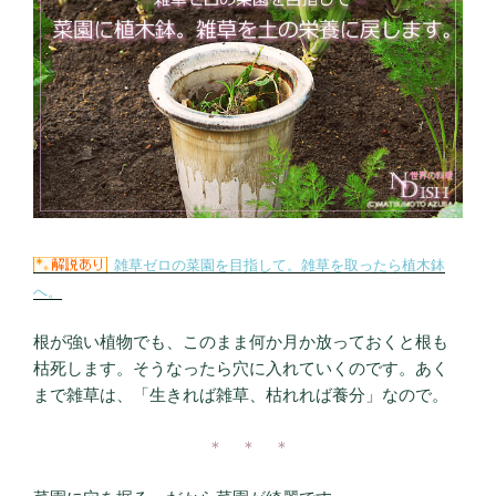
雑草ゼロの菜園を目指して。雑草を取ったら植木鉢
へ。
根が強い植物でも、このまま何か月か放っておくと根も
枯死します。そうなったら穴に入れていくのです。あく
まで雑草は、「生きれば雑草、枯れれば養分」なので。
＊ ＊ ＊