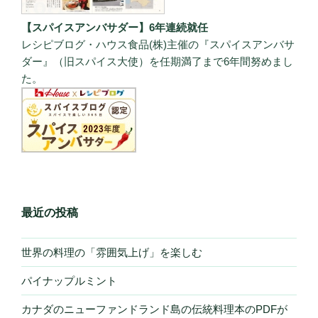
【スパイスアンバサダー】6年連続就任
レシピブログ・ハウス食品(株)主催の『スパイスアンバサ
ダー』（旧スパイス大使）を任期満了まで6年間努めまし
た。
最近の投稿
世界の料理の「雰囲気上げ」を楽しむ
パイナップルミント
カナダのニューファンドランド島の伝統料理本のPDFが