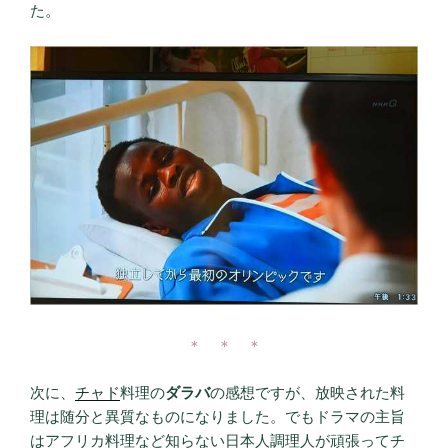
た。
＊ ＊ ＊
次に、
チャド
料理の
ダラバ
の感想ですが、放映された料
理は随分と異質なものになりました。でもドラマの主旨
はアフリカ料理など知らない日本人調理人が頑張ってチ