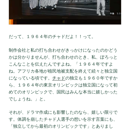
だって、１９６４年のチャドだよ！！って。
制作会社と私の打ち合わせがきっかけになったのかどう
かは分かりませんが、打ち合わせのとき、私、ぽろっと
こんなことを伝えたんですよね。「１９６４年ですよ
ね。アフリカ各地が植民地被支配を終えて続々と独立国
になっている頃です。
チャド
の独立も１９６０年ですか
ら、１９６４年の東京オリンピックは独立国になって初
めてのオリンピックで、国民はみんな本当に嬉しかった
でしょうね。」と。
それが、ドラマ作成にも影響したのなら、嬉しい限りで
す。体調を崩したチャド人選手の想いを示す言葉にも、
「独立してから最初のオリンピックです」とありまし