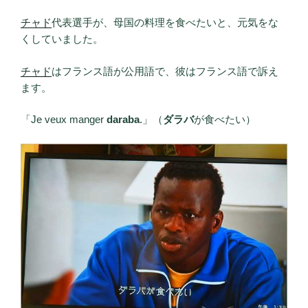
チャド
代表選手が、母国の料理を食べたいと、元気をな
くしていました。
チャド
はフランス語が公用語で、彼はフランス語で訴え
ます。
「Je veux manger
daraba
.」（
ダラバ
が食べたい）