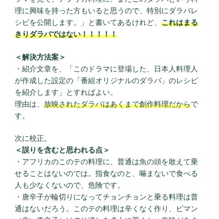
理に興味を持った方もいると思うので、特別にダラバレ
シピを公開します。」と書いてあるけれど、
これはまる
きりダラバではない！！！！！
＜解決方法案＞
・紹介文章を、「このドラマに登場した、日本人料理人
が作成した設定の「番組オリジナルのダラバ」のレシピ
を紹介します」とすればよい。
理由は、
放映されたダラバはあくまで創作料理だから
で
す。
次に校正。
＜誤りを含むと思われる点＞
・アフリカのこのテの料理に、普通は魚の頭を敢えて乗
せることはないのでは。指食なのと、噛まないで食べる
人も少なくないので、危険です。
・唐辛子が輪切りになってチョンチョンと乗る料理は普
通はないだろう。このテの料理は辛くなく作り、ピマン