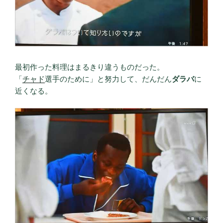
最初作った料理はまるきり違うものだった。
「
チャド
選手のために」と努力して、だんだん
ダラバ
に
近くなる。