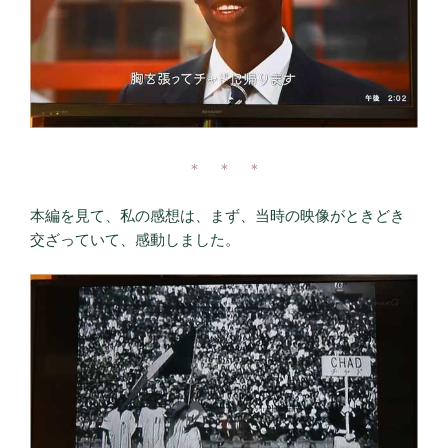
＊ ＊ ＊
本編を見て、私の感想は、まず、当時の映像がときどき
交ざっていて、感動しました。