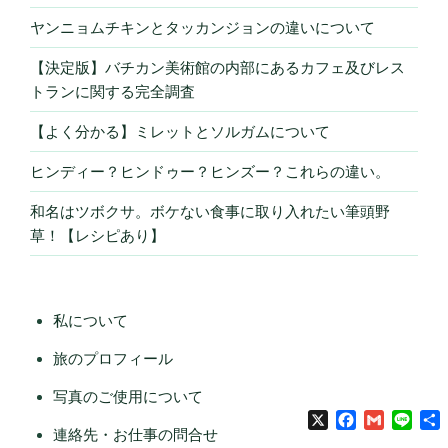
ヤンニョムチキンとタッカンジョンの違いについて
【決定版】バチカン美術館の内部にあるカフェ及びレス
トランに関する完全調査
【よく分かる】ミレットとソルガムについて
ヒンディー？ヒンドゥー？ヒンズー？これらの違い。
和名はツボクサ。ボケない食事に取り入れたい筆頭野
草！【レシピあり】
私について
旅のプロフィール
写真のご使用について
X
Facebook
Gmail
Line
連絡先・お仕事の問合せ