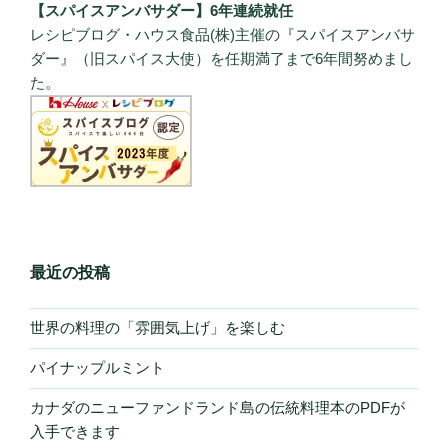
【スパイスアンバサダー】6年連続就任
レシピブログ・ハウス食品(株)主催の『スパイスアンバサ
ダー』（旧スパイス大使）を任期満了まで6年間努めまし
た。
最近の投稿
世界の料理の「雰囲気上げ」を楽しむ
パイナップルミント
カナダのニューファンドランド島の伝統料理本のPDFが
入手できます