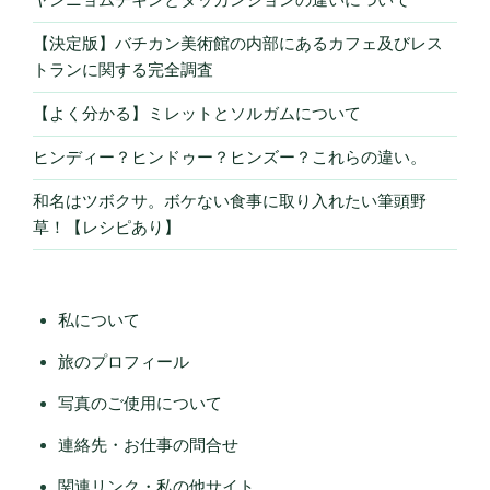
【決定版】バチカン美術館の内部にあるカフェ及びレス
トランに関する完全調査
【よく分かる】ミレットとソルガムについて
ヒンディー？ヒンドゥー？ヒンズー？これらの違い。
和名はツボクサ。ボケない食事に取り入れたい筆頭野
草！【レシピあり】
私について
旅のプロフィール
写真のご使用について
連絡先・お仕事の問合せ
関連リンク・私の他サイト