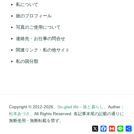
私について
旅のプロフィール
写真のご使用について
連絡先・お仕事の問合せ
関連リンク・私の他サイト
私の国分類
Copyright © 2012-2026、
So-glad life～旅と暮らし
、Auther：
松本あづさ
、All Rights Reserved. 各記事末尾の記載の通りに
無断使用・無断転載を禁ず。
X
Facebook
Gmail
Line