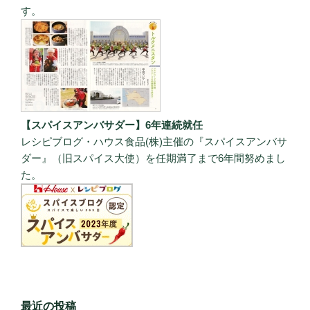
す。
【スパイスアンバサダー】6年連続就任
レシピブログ・ハウス食品(株)主催の『スパイスアンバサ
ダー』（旧スパイス大使）を任期満了まで6年間努めまし
た。
最近の投稿