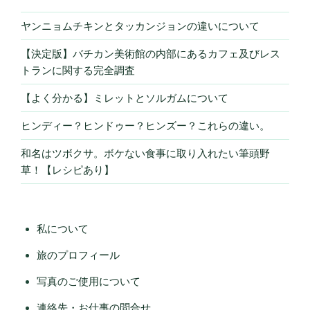
ヤンニョムチキンとタッカンジョンの違いについて
【決定版】バチカン美術館の内部にあるカフェ及びレス
トランに関する完全調査
【よく分かる】ミレットとソルガムについて
ヒンディー？ヒンドゥー？ヒンズー？これらの違い。
和名はツボクサ。ボケない食事に取り入れたい筆頭野
草！【レシピあり】
私について
旅のプロフィール
写真のご使用について
連絡先・お仕事の問合せ