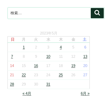
検
検
索
索:
2023年5月
日
月
火
水
木
金
土
1
2
3
4
5
6
7
8
9
10
11
12
13
14
15
16
17
18
19
20
21
22
23
24
25
26
27
28
29
30
31
« 4月
6月 »