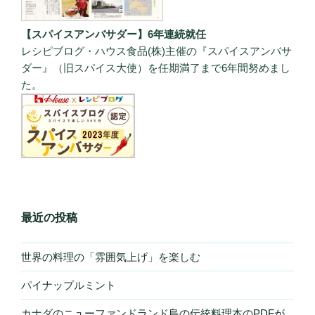
【スパイスアンバサダー】6年連続就任
レシピブログ・ハウス食品(株)主催の『スパイスアンバサ
ダー』（旧スパイス大使）を任期満了まで6年間努めまし
た。
最近の投稿
世界の料理の「雰囲気上げ」を楽しむ
パイナップルミント
カナダのニューファンドランド島の伝統料理本のPDFが