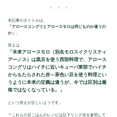
＊ ＊ ＊
本記事のタイトルは、
「アロースコングリとアロースモロは同じものか違うの
か」
。
答えは
「本来アロースモロ（別名モロスイクリスティ
アーノス）は黒豆を使う西部料理で、アロース
コングリはハイチに近いキューバ東部でハイチ
からもたらされた赤～茶色い豆を使う料理とい
うように本来の定義は違うが、今では区別は厳
格ではなくなっている。」
という答えが正しいようです。
＊これらの豆ごはんのレシピは以下リンク先を参照して