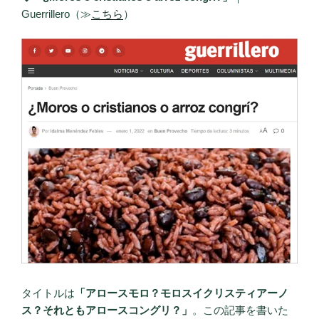
Guerrillero（≫
こちら
）
タイトルは
「アロースモロ？モロスイクリスティアーノ
ス？それともアロースコングリ？」
。この記事を書いた