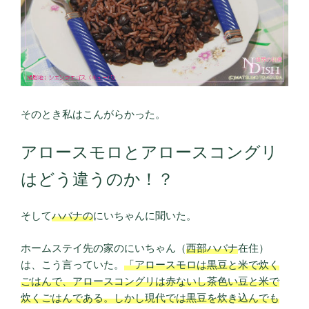
そのとき私はこんがらかった。
アロースモロとアロースコングリ
はどう違うのか！？
そして
ハバナの
にいちゃんに聞いた。
ホームステイ先の家のにいちゃん（
西部ハバナ
在住）
は、こう言っていた。
「アロースモロは黒豆と米で炊く
ごはんで、アロースコングリは赤ないし茶色い豆と米で
炊くごはんである。しかし現代では黒豆を炊き込んでも