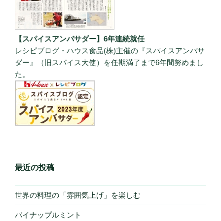
【スパイスアンバサダー】6年連続就任
レシピブログ・ハウス食品(株)主催の『スパイスアンバサ
ダー』（旧スパイス大使）を任期満了まで6年間努めまし
た。
最近の投稿
世界の料理の「雰囲気上げ」を楽しむ
パイナップルミント