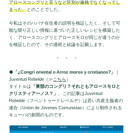
アロースコングリと言うなど区別が厳格でなくなってし
まった」
とのことでした。
今私はそのハバナ在住者の説明を検証したく、そして可
能な限り正しい情報に基づいた正しいレシピを構築した
く、アロースコングリとアロースモロが同じが違うのか
を検証したので、その過程と結論を記載します。
＊ ＊ ＊
◆
「¿Congrí oriental o Arroz moros y cristianos?」
｜
Juventud Rebelde（≫
こちら
）
タイトルは
「東部のコングリ？それともアロースモロと
クリスティアーノス？」
。この記事はJuventud
Rebelde（フベントゥードレベルデ）は若い共産主義者の
連合（Unión de Jóvenes Comunistas）により制作される
キューバの新聞のものです。