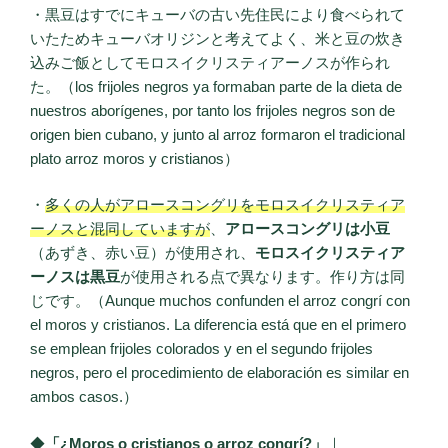
・黒豆はすでにキューバの古い先住民により食べられて
いたためキューバオリジンと考えてよく、米と豆の炊き
込みご飯としてモロスイクリスティアーノスが作られ
た。（los frijoles negros ya formaban parte de la dieta de
nuestros aborígenes, por tanto los frijoles negros son de
origen bien cubano, y junto al arroz formaron el tradicional
plato arroz moros y cristianos）
・
多くの人がアロースコングリをモロスイクリスティア
ーノスと混同していますが
、
アロースコングリは小豆
（あずき、赤い豆）が使用され、
モロスイクリスティア
ーノスは黒豆
が使用される点で異なります。作り方は同
じです。（Aunque muchos confunden el arroz congrí con
el moros y cristianos. La diferencia está que en el primero
se emplean frijoles colorados y en el segundo frijoles
negros, pero el procedimiento de elaboración es similar en
ambos casos.）
◆
「¿Moros o cristianos o arroz congrí?」
｜