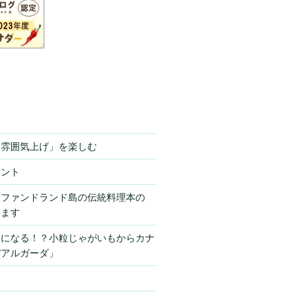
「雰囲気上げ」を楽しむ
ミント
ーファンドランド島の伝統料理本の
きます
栗になる！？小粒じゃがいもからカナ
パアルガーダ」