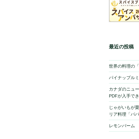
最近の投稿
世界の料理の
パイナップル
カナダのニュ
PDFが入手で
じゃがいもが
リア料理「パ
レモンバーム