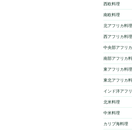
西欧料理
南欧料理
北アフリカ料
西アフリカ料
中央部アフリ
南部アフリカ
東アフリカ料
東北アフリカ
インド洋アフ
北米料理
中米料理
カリブ海料理