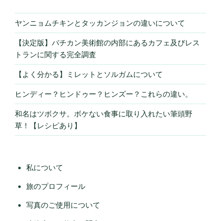
ヤンニョムチキンとタッカンジョンの違いについて
【決定版】バチカン美術館の内部にあるカフェ及びレス
トランに関する完全調査
【よく分かる】ミレットとソルガムについて
ヒンディー？ヒンドゥー？ヒンズー？これらの違い。
和名はツボクサ。ボケない食事に取り入れたい筆頭野
草！【レシピあり】
私について
旅のプロフィール
写真のご使用について