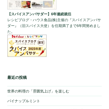
【スパイスアンバサダー】6年連続就任
レシピブログ・ハウス食品(株)主催の『スパイスアンバサ
ダー』（旧スパイス大使）を任期満了まで6年間努めまし
た。
最近の投稿
世界の料理の「雰囲気上げ」を楽しむ
パイナップルミント