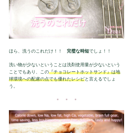
ほら、洗うのこれだけ！！
完璧な時短
でしょ！！
洗い物が少ないということは洗剤使用量が少ないという
ことでもあり、この
『チョコレートホットサンド』は地
球環境への配慮の点でも優れたレシピ
と言えるでしょ
う。
＊ ＊ ＊