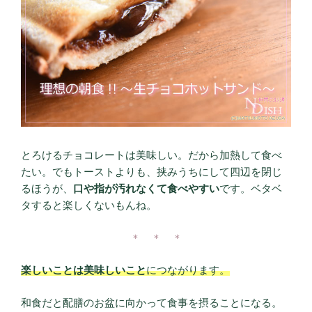
とろけるチョコレートは美味しい。だから加熱して食べ
たい。でもトーストよりも、挟みうちにして四辺を閉じ
るほうが、
口や指が汚れなくて食べやすい
です。ベタベ
タすると楽しくないもんね。
＊ ＊ ＊
楽しいことは美味しいこと
につながります。
和食だと配膳のお盆に向かって食事を摂ることになる。