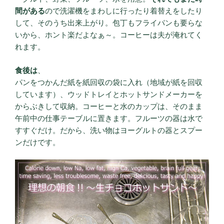
間がある
ので洗濯機をまわしに行ったり着替えをしたり
して、そのうち出来上がり。包丁もフライパンも要らな
いから、ホント楽だよなぁ～。コーヒーは夫が淹れてく
れます。
食後は
、
パンをつかんだ紙を紙回収の袋に入れ（地域が紙を回収
しています）、ウッドトレイとホットサンドメーカーを
からぶきして収納。コーヒーと水のカップは、そのまま
午前中の仕事テーブルに置きます。フルーツの器は水で
すすぐだけ。だから、洗い物はヨーグルトの器とスプー
ンだけです。