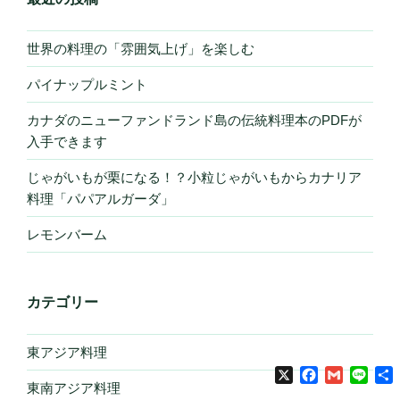
世界の料理の「雰囲気上げ」を楽しむ
パイナップルミント
カナダのニューファンドランド島の伝統料理本のPDFが
入手できます
じゃがいもが栗になる！？小粒じゃがいもからカナリア
料理「パパアルガーダ」
レモンバーム
カテゴリー
東アジア料理
X
Facebook
Gmail
Line
東南アジア料理