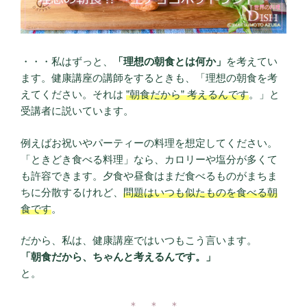
・・・私はずっと、
「理想の朝食とは何か」
を考えてい
ます。健康講座の講師をするときも、「理想の朝食を考
えてください。それは
”朝食だから” 考えるんです
。」と
受講者に説いています。
例えばお祝いやパーティーの料理を想定してください。
「ときどき食べる料理」なら、カロリーや塩分が多くて
も許容できます。夕食や昼食はまだ食べるものがまちま
ちに分散するけれど、
問題はいつも似たものを食べる朝
食です
。
だから、私は、健康講座ではいつもこう言います。
「朝食だから、ちゃんと考えるんです。」
と。
＊ ＊ ＊