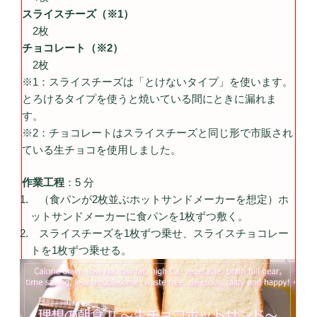
スライスチーズ（※1）
2枚
チョコレート（※2）
2枚
※1：スライスチーズは「とけないタイプ」を使います。
とろけるタイプを使うと焼いている間にときに漏れま
す。
※2：チョコレートはスライスチーズと同じ形で市販され
ている生チョコを使用しました。
作業工程
：5 分
（食パンが2枚並ぶホットサンドメーカーを想定）ホ
ットサンドメーカーに食パンを1枚ずつ敷く。
スライスチーズを1枚ずつ乗せ、スライスチョコレー
トを1枚ずつ乗せる。