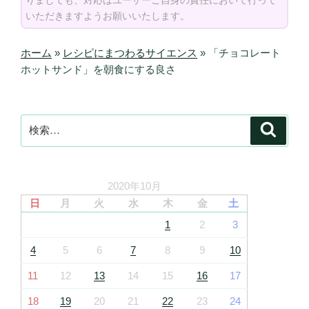
いただきますようお願いいたします。
ホーム
»
レシピにまつわるサイエンス
»
「チョコレート
ホットサンド」を朝食にする良さ
検
検
索
索:
2020年10月
日
月
火
水
木
金
土
1
2
3
4
5
6
7
8
9
10
11
12
13
14
15
16
17
18
19
20
21
22
23
24