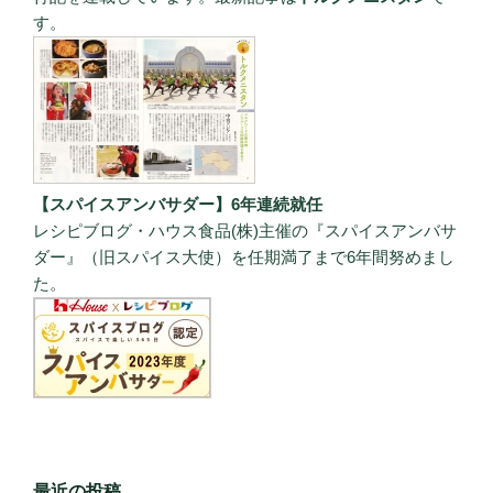
す。
【スパイスアンバサダー】6年連続就任
レシピブログ・ハウス食品(株)主催の『スパイスアンバサ
ダー』（旧スパイス大使）を任期満了まで6年間努めまし
た。
最近の投稿