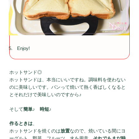
Enjoy!
ホットサンド◎
ホットサンドは、本当にいいですね。調味料を使わない
のに美味しいです。パンって焼いて熱く香ばしくなると
とそれだけで美味しいのですから♪
そして
簡単♪ 時短♪
作るときは
、
ホットサンドを焼くのは
放置
なので、焼いている間にヨ
ーグルト、野菜、フルーツ、水を用意。
それでもまだ時