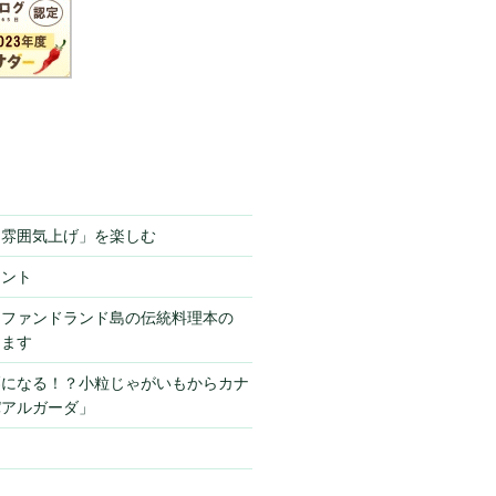
「雰囲気上げ」を楽しむ
ミント
ーファンドランド島の伝統料理本の
きます
栗になる！？小粒じゃがいもからカナ
パアルガーダ」