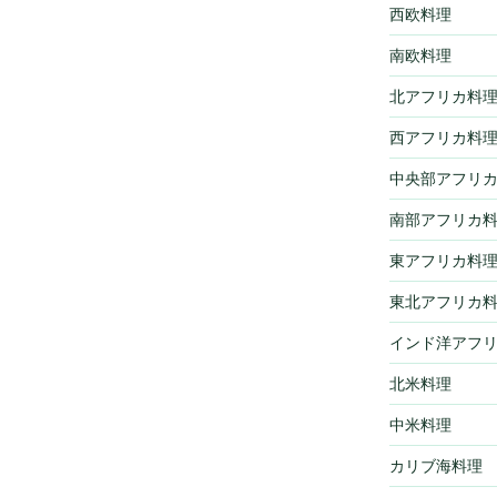
西欧料理
南欧料理
北アフリカ料
西アフリカ料
中央部アフリ
南部アフリカ
東アフリカ料
東北アフリカ
インド洋アフ
北米料理
中米料理
カリブ海料理