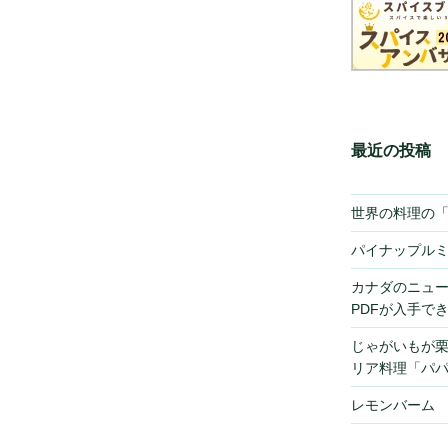
最近の投稿
世界の料理の
パイナップル
カナダのニュ
PDFが入手で
じゃがいもが
リア料理「パ
レモンバーム