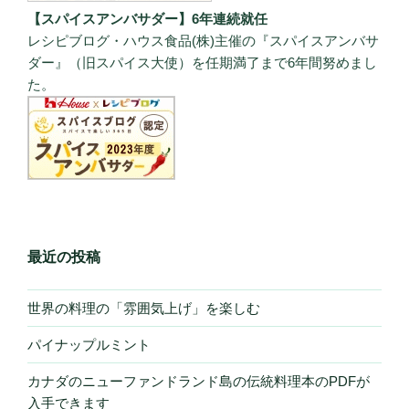
【スパイスアンバサダー】6年連続就任
レシピブログ・ハウス食品(株)主催の『スパイスアンバサ
ダー』（旧スパイス大使）を任期満了まで6年間努めまし
た。
最近の投稿
世界の料理の「雰囲気上げ」を楽しむ
パイナップルミント
カナダのニューファンドランド島の伝統料理本のPDFが
入手できます