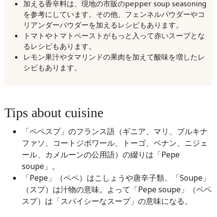
加える香辛料は、現地の市販のpepper soup seasoning
を参考にしています。その他、フェンネルパウダーやコ
リアンダーパウダーを加えるレシピもあります。
トマトやトマトペーストがもっと入って赤いスープとな
るレシピもあります。
レモン果汁やタマリンドの果肉を加えて酸味を増したレ
シピもあります。
Tips about cuisine
「ペペスプ」のフランス語（ギニア、マリ、ブルキナ
ファソ、コートジボワール、トーゴ、ベナン、ニジェ
ール、カメルーンの公用語）の綴りは「Pepe
soupe」。
「Pepe」（ペペ）はこしょうや唐辛子類、「Soupe」
（スプ）は汁物の意味。よって「Pepe soupe」（ペペ
スプ）は「スパイシーなスープ」の意味になる。