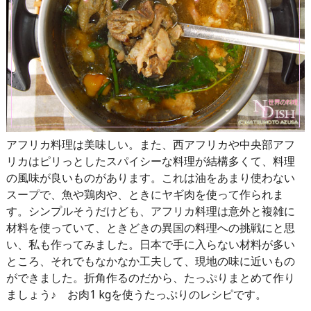
アフリカ料理は美味しい。また、西アフリカや中央部アフ
リカはピリっとしたスパイシーな料理が結構多くて、料理
の風味が良いものがあります。これは油をあまり使わない
スープで、魚や鶏肉や、ときにヤギ肉を使って作られま
す。シンプルそうだけども、アフリカ料理は意外と複雑に
材料を使っていて、ときどきの異国の料理への挑戦にと思
い、私も作ってみました。日本で手に入らない材料が多い
ところ、それでもなかなか工夫して、現地の味に近いもの
ができました。折角作るのだから、たっぷりまとめて作り
ましょう♪ お肉1 kgを使うたっぷりのレシピです。