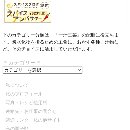
下のカテゴリー分類は、『一汁三菜』の配膳に役立ちま
す。炭水化物を摂るための主食に、おかず各種、汁物な
ど。そのチョイスに活用していただけます。
＊カテゴリー＊
＊
カ
テ
私について
ゴ
旅のプロフィール
リ
写真・レシピ使用料
ー
＊
連絡先・お仕事の問合せ
関連リンク・私の他サイト
私の国分類