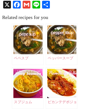
X
Facebook
Gmail
Line
共
有
Related recipes for you
ペペスプ
ペッパースープ
スプジュム
ピカンテデポジョ