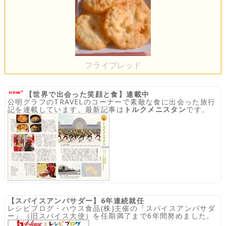
フライブレッド
【世界で出会った笑顔と食】連載中
公明グラフのTRAVELのコーナーで素敵な食に出会った旅行
記を連載しています。最新記事は
トルクメニスタン
です。
【スパイスアンバサダー】6年連続就任
レシピブログ・ハウス食品(株)主催の『スパイスアンバサダ
ー』（旧スパイス大使）を任期満了まで6年間努めました。