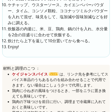
ケチャップ、ウスターソース、カイエンペパーパウダ
ー、タイム、コンソメ顆粒、ココナッツミルクパウダー
を入れて混ぜ、味見をして、塩加減や旨味加減などを好
みに調える。
炊飯器の内釜に、米、豆、鶏肉、鍋の汁を入れ、水分量
を2合の目盛りに合わせて炊飯する。
炊けたら上下を返して10分置いてから食べる。
Enjoy!
：
材料と調理のこつ
ケイジャンスパイス
は、リンク先を参考にしてス
パイス単品のうちあるものを組み合わせることで代用で
きます。ない場合はこしょう少々で代用します。
鶏肉に小ねぎの風味をつけるとき、一部をニラに置き換
えても美味しいです。
鶏肉の下味つけを前日に行い、調理まで冷蔵庫に入れて
おくと美味しいです。