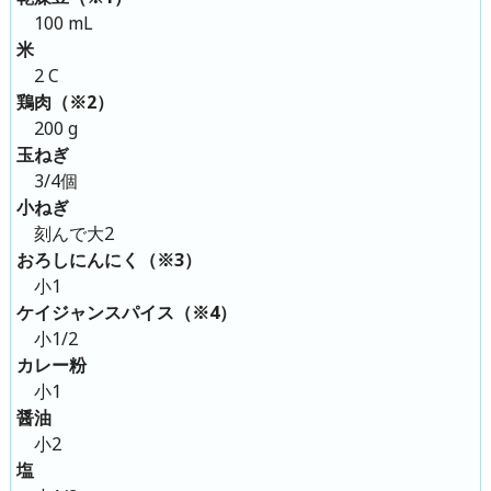
100 mL
米
2 C
鶏肉（※2）
200 g
玉ねぎ
3/4個
小ねぎ
刻んで大2
おろしにんにく（※3）
小1
ケイジャンスパイス（※4）
小1/2
カレー粉
小1
醤油
小2
塩