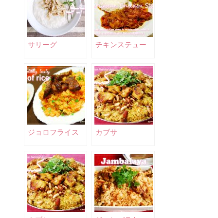
サリーグ
チキンステュー
ジョロフライス
カブサ